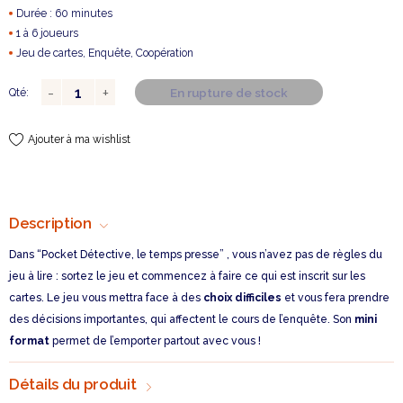
Durée : 60 minutes
1 à 6 joueurs
Jeu de cartes, Enquête, Coopération
En rupture de stock
Qté:
Ajouter à ma wishlist
Description
Dans “Pocket Détective, le temps presse” , vous n’avez pas de règles du
jeu à lire : sortez le jeu et commencez à faire ce qui est inscrit sur les
cartes. Le jeu vous mettra face à des
choix difficiles
et vous fera prendre
des décisions importantes, qui affectent le cours de l’enquête. Son
mini
format
permet de l’emporter partout avec vous !
Détails du produit