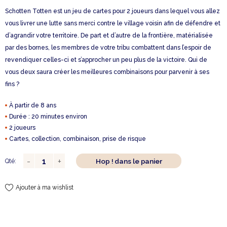
Schotten Totten est un jeu de cartes pour 2 joueurs dans lequel vous allez
vous livrer une lutte sans merci contre le village voisin afin de défendre et
d’agrandir votre territoire. De part et d’autre de la frontière, matérialisée
par des bornes, les membres de votre tribu combattent dans l’espoir de
revendiquer celles-ci et s’approcher un peu plus de la victoire. Qui de
vous deux saura créer les meilleures combinaisons pour parvenir à ses
fins ?
À partir de 8 ans
Durée : 20 minutes environ
2 joueurs
Cartes, collection, combinaison, prise de risque
Hop ! dans le panier
Qté:
Ajouter à ma wishlist