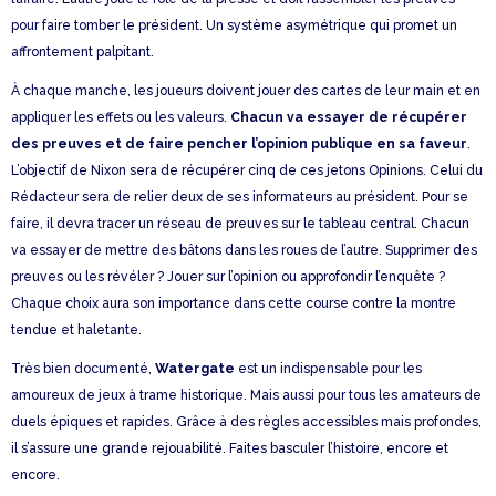
pour faire tomber le président. Un système asymétrique qui promet un
affrontement palpitant.
À chaque manche, les joueurs doivent jouer des cartes de leur main et en
appliquer les effets ou les valeurs.
Chacun va essayer de récupérer
des preuves et de faire pencher l’opinion publique en sa faveur
.
L’objectif de Nixon sera de récupérer cinq de ces jetons Opinions. Celui du
Rédacteur sera de relier deux de ses informateurs au président. Pour se
faire, il devra tracer un réseau de preuves sur le tableau central. Chacun
va essayer de mettre des bâtons dans les roues de l’autre. Supprimer des
preuves ou les révéler ? Jouer sur l’opinion ou approfondir l’enquête ?
Chaque choix aura son importance dans cette course contre la montre
tendue et haletante.
Très bien documenté,
Watergate
est un indispensable pour les
amoureux de jeux à trame historique. Mais aussi pour tous les amateurs de
duels épiques et rapides. Grâce à des règles accessibles mais profondes,
il s’assure une grande rejouabilité. Faites basculer l’histoire, encore et
encore.