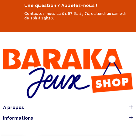
Une question ? Appelez-nous !
Contactez-nous au 04 67 81 13 74, du lundi au samedi
de 10h à 19h30.
À propos
Informations