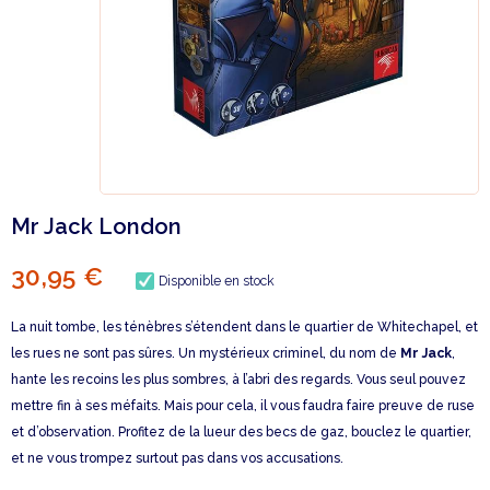
Mr Jack London
30,95 €
Disponible en stock
La nuit tombe, les ténèbres s’étendent dans le quartier de Whitechapel, et
les rues ne sont pas sûres. Un mystérieux criminel, du nom de
Mr Jack
,
hante les recoins les plus sombres, à l’abri des regards. Vous seul pouvez
mettre fin à ses méfaits. Mais pour cela, il vous faudra faire preuve de ruse
et d’observation. Profitez de la lueur des becs de gaz, bouclez le quartier,
et ne vous trompez surtout pas dans vos accusations.