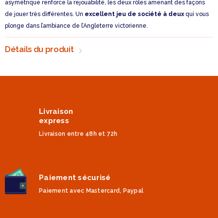
asymétrique renforce la rejouabilité, les deux rôles amenant des façons
de jouer très différentes. Un
excellent jeu de société à deux
qui vous
plonge dans l’ambiance de l’Angleterre victorienne.
Détails du produit
Livraison
express
Livraison entre 48h et 72h
Paiement sécurisé
Paiement avec Mastercard, Paypal