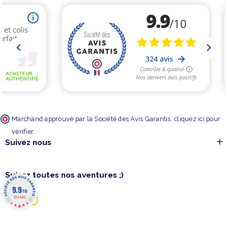
Marchand approuvé par la Société des Avis Garantis,
cliquez ici pour
vérifier
.
Suivez nous
Suivez toutes nos aventures ;)
9.9
/10
324 AVIS
©barakajeux 2020