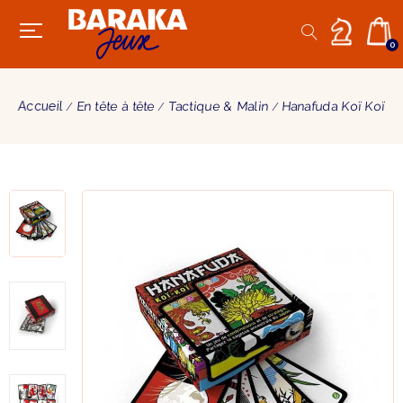
0
Accueil
En tête à tête
Tactique & Malin
Hanafuda Koï Koï