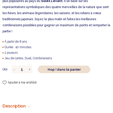
plus populaires au pays du
Soleil Levant.
Il se base sur les
représentations symboliques des quatre merveilles de la nature que sont
les fleurs, les animaux légendaires, les saisons, et les rubans à vœux
traditionnels japonais. Soyez le plus malin et faites les meilleures
combinaisons possibles pour gagner un maximum de points et remporter la
partie !
À partir de 8 ans
Durée : 40 minutes
2 joueurs
Jeu de cartes, Duel, Combinaisons
Hop ! dans le panier
Qté:
Ajouter à ma wishlist
Description