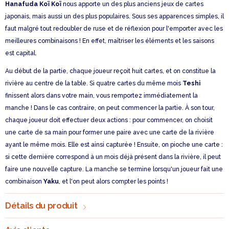
Hanafuda Koï Koï
nous apporte un des plus anciens jeux de cartes
japonais, mais aussi un des plus populaires. Sous ses apparences simples, il
faut malgré tout redoubler de ruse et de réflexion pour l'emporter avec les
meilleures combinaisons ! En effet, maîtriser les éléments et les saisons
est capital.
Au début de la partie, chaque joueur reçoit huit cartes, et on constitue la
rivière au centre de la table. Si quatre cartes du même mois
Teshi
finissent alors dans votre main, vous remportez immédiatement la
manche ! Dans le cas contraire, on peut commencer la partie. À son tour,
chaque joueur doit effectuer deux actions : pour commencer, on choisit
une carte de sa main pour former une paire avec une carte de la rivière
ayant le même mois. Elle est ainsi capturée ! Ensuite, on pioche une carte :
si cette dernière correspond à un mois déjà présent dans la rivière, il peut
faire une nouvelle capture. La manche se termine lorsqu'un joueur fait une
combinaison
Yaku
, et l'on peut alors compter les points !
Détails du produit