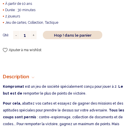
À partir de 10 ans
Durée : 30 minutes
2 joueurs
Jeu de cartes, Collection, Tactique
Hop ! dans le panier
Qté:
Ajouter à ma wishlist
Description
Kompromat
est un jeu de société spécialement conçu pour jouer à 2.
Le
but est de
remporter le plus de points de victoire.
Pour cela,
abattez vos cartes et essayez de gagner des missions et des
aptitudes spéciales pour prendre le dessus sur votre adversaire.
Tous les
coups sont permis
: contre-espionnage, collection de documents et de
codes... Pour remporter la victoire, gagnez un maximum de points. Mais