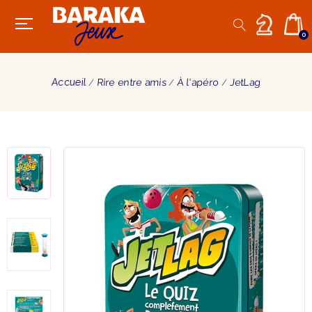
0
Accueil
Rire entre amis
À l'apéro
JetLag