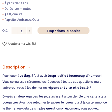
À partir de 12 ans
Durée : 20 minutes
3 à 8 joueurs
Rapidité, Ambiance, Quiz
Hop ! dans le panier
Qté:
Ajouter à ma wishlist
Description
Pour jouer à
Jetlag
, il faut avoir
l’esprit vif et beaucoup d’humour
!
Vous connaissez sûrement les réponses à toutes ces questions, mais
arriverez-vous à les donner en
répondant vite et décalé
?
Divisés en deux équipes, les joueurs lisent à tour de rôle une carte à leur
coéquipier. Avant de retourner le sablier, le joueur qui lit la carte annonce
le thème. Au-delà de simples
questions-réponses,
vous pouvez