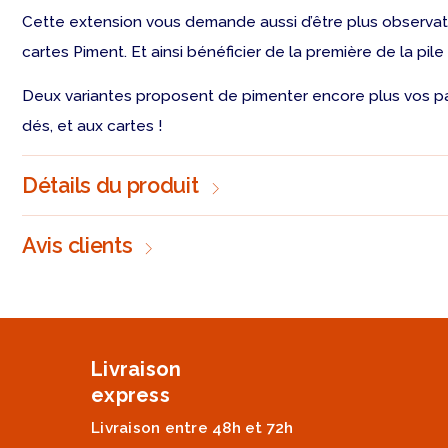
Cette extension vous demande aussi d’être plus observateur c
cartes Piment. Et ainsi bénéficier de la première de la pile 
Deux variantes proposent de pimenter encore plus vos p
dés, et aux cartes !
Détails du produit
Avis clients
Livraison
express
Livraison entre 48h et 72h