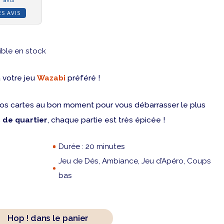
ES AVIS
ible en stock
 votre jeu
Wazabi
préféré !
 vos cartes au bon moment pour vous débarrasser le plus
 de quartier
, chaque partie est très épicée !
Durée : 20 minutes
Jeu de Dés, Ambiance, Jeu d’Apéro, Coups
bas
Hop ! dans le panier