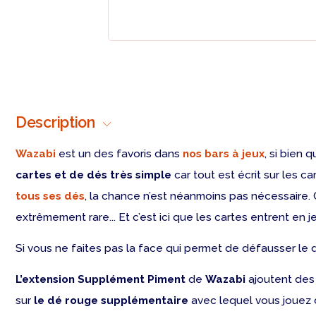
Description
Wazabi
est un des favoris dans
nos bars à jeux
, si bien 
cartes et de dés très simple
car tout est écrit sur les ca
tous ses dés
, la chance n’est néanmoins pas nécessaire. C
extrêmement rare... Et c’est ici que les cartes entrent en j
Si vous ne faites pas la face qui permet de défausser le d
L’extension Supplément Piment
de
Wazabi
ajoutent des 
sur
le dé rouge supplémentaire
avec lequel vous jouez d