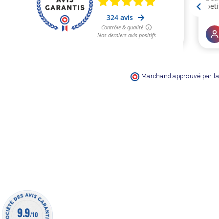
Marchand approuvé par la 
9.9
/10