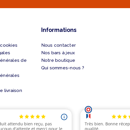
Informations
 cookies
Nous contacter
gales
Nos bars à jeux
générales de
Notre boutique
Qui sommes-nous ?
générales
e livraison