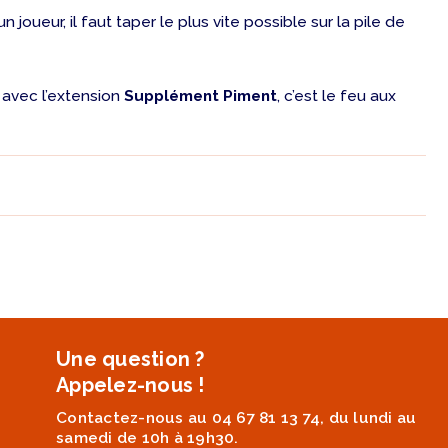
joueur, il faut taper le plus vite possible sur la pile de
s avec l’extension
Supplément Piment
, c’est le feu aux
Une question ?
Appelez-nous !
Contactez-nous au 04 67 81 13 74, du lundi au
samedi de 10h à 19h30.