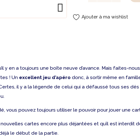
Ajouter à ma wishlist
qu’il y en a toujours une boîte neuve d’avance. Mais faites-nou
rtes ! Un
excellent jeu d’apéro
donc, à sortir même en famill
ertes, il y a la légende de celui qui a défaussé tous ses dés
eu.
é, vous pouvez toujours utiliser le pouvoir pour jouer une car
nouvelles cartes encore plus déjantées et qu’il est interdit
éjà le début de la partie.