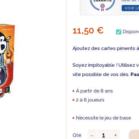
VOIR L
11,50 €
Dispon
Ajoutez des cartes piments à
Soyez impitoyable ! Utilisez
vite possible de vos dés.
Pas
À partir de 8 ans
2 à 8 joueurs
Nécessite le jeu de base
Qté: