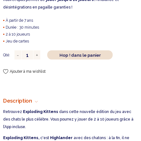
désintégrations en pagaille garanties !
À partir de 7 ans
Durée : 30 minutes
2 à 10 joueurs
Jeu de cartes
Hop ! dans le panier
Qté:
Ajouter à ma wishlist
Description
Retrouvez
Exploding Kittens
dans cette nouvelle édition du jeu avec
des chats le plus célèbre. Vous pourrez y jouer de 2 à 10 joueurs grâce à
l’App incluse.
Exploding Kittens,
c'est
Highlander
avec des chatons : à la fin, il ne