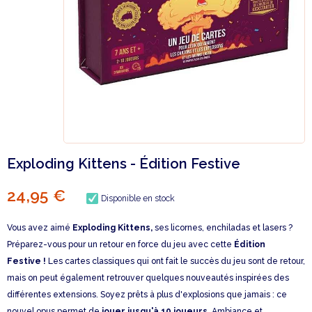
Exploding Kittens - Édition Festive
24,95 €
Disponible en stock
Vous avez aimé
Exploding Kittens,
ses licornes, enchiladas et lasers ?
Préparez-vous pour un retour en force du jeu avec cette
Édition
Festive
!
Les cartes classiques qui ont fait le succès du jeu sont de retour,
mais on peut également retrouver quelques nouveautés inspirées des
différentes extensions. Soyez prêts à plus d'explosions que jamais : ce
nouvel opus permet de
jouer jusqu'à 10 joueurs.
Ambiance et