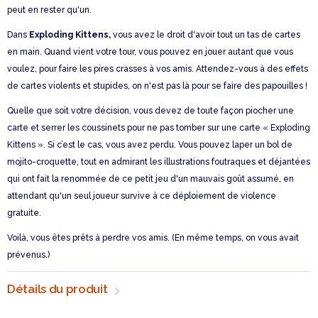
peut en rester qu'un.
Dans
Exploding Kittens,
vous avez le droit d'avoir tout un tas de cartes
en main. Quand vient votre tour, vous pouvez en jouer autant que vous
voulez, pour faire les pires crasses à vos amis. Attendez-vous à des effets
de cartes violents et stupides, on n'est pas là pour se faire des papouilles !
Quelle que soit votre décision, vous devez de toute façon piocher une
carte et serrer les coussinets pour ne pas tomber sur une carte « Exploding
Kittens ». Si c’est le cas, vous avez perdu. Vous pouvez laper un bol de
mojito-croquette, tout en admirant les illustrations foutraques et déjantées
qui ont fait la renommée de ce petit jeu d'un mauvais goût assumé, en
attendant qu'un seul joueur survive à ce déploiement de violence
gratuite.
Voilà, vous êtes prêts à perdre vos amis. (En même temps, on vous avait
prévenus.)
Détails du produit