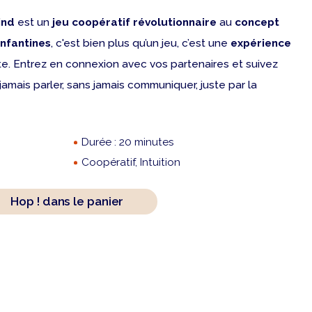
ind
est un
jeu coopératif révolutionnaire
au
concept
enfantines
, c'est bien plus qu’un jeu, c’est une
expérience
nte. Entrez en connexion avec vos partenaires et suivez
jamais parler, sans jamais communiquer, juste par la
Durée : 20 minutes
Coopératif, Intuition
Hop ! dans le panier