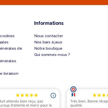
Informations
 cookies
Nous contacter
gales
Nos bars à jeux
générales de
Notre boutique
Qui sommes-nous ?
générales
e livraison