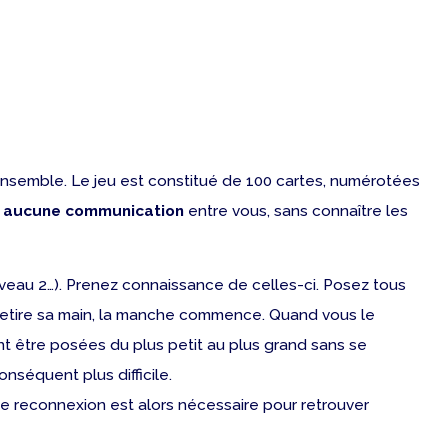
ous ensemble. Le jeu est constitué de 100 cartes, numérotées
 aucune communication
entre vous, sans connaître les
veau 2…). Prenez connaissance de celles-ci. Posez tous
 retire sa main, la manche commence. Quand vous le
t être posées du plus petit au plus grand sans se
onséquent plus difficile.
Une reconnexion est alors nécessaire pour retrouver