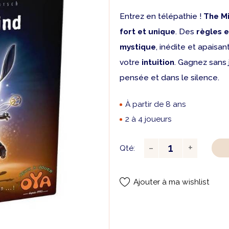
Entrez en télépathie !
The M
fort et unique
. Des
règles 
mystique
, inédite et apaisa
votre
intuition
. Gagnez sans 
pensée et dans le silence.
À partir de 8 ans
2 à 4 joueurs
Qté:
Ajouter à ma wishlist