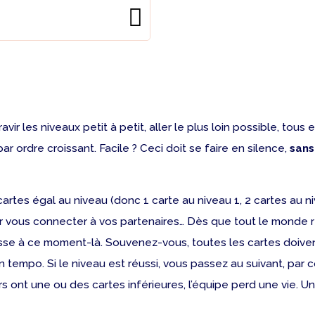
ravir les niveaux petit à petit, aller le plus loin possible, t
r ordre croissant. Facile ? Ceci doit se faire en silence,
sans
tes égal au niveau (donc 1 carte au niveau 1, 2 cartes au ni
our vous connecter à vos partenaires… Dès que tout le monde
asse à ce moment-là. Souvenez-vous, toutes les cartes doiven
 tempo. Si le niveau est réussi, vous passez au suivant, par c
rs ont une ou des cartes inférieures, l’équipe perd une vie. 