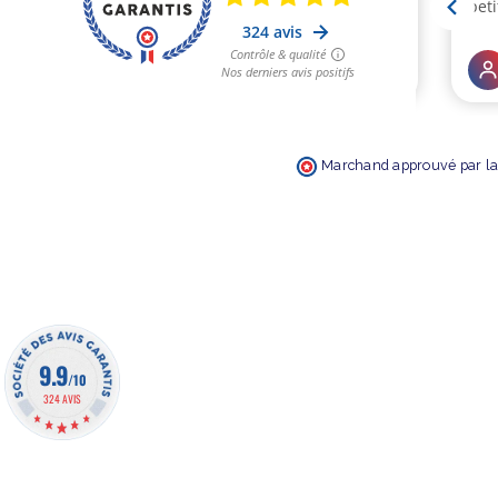
Marchand approuvé par la 
9.9
/10
324 AVIS