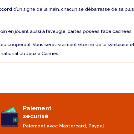
ccord
d’un signe de la main, chacun se débarrasse de sa plus
oin en jouant aussi à l’aveugle, cartes posées face cachées. 
e jeu coopératif. Vous serez vraiment étonné de la symbiose 
rnational du Jeux à Cannes.
Paiement
sécurisé
Paiement avec Mastercard, Paypal