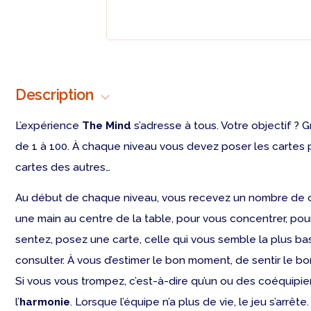
Description
L’expérience
The Mind
s’adresse à tous. Votre objectif ? G
de 1 à 100. À chaque niveau vous devez poser les cartes pa
cartes des autres…
Au début de chaque niveau, vous recevez un nombre de car
une main au centre de la table, pour vous concentrer, p
sentez, posez une carte, celle qui vous semble la plus b
consulter. À vous d’estimer le bon moment, de sentir le bon
Si vous vous trompez, c’est-à-dire qu’un ou des coéquipie
l’
harmonie
. Lorsque l’équipe n’a plus de vie, le jeu s’arrête.