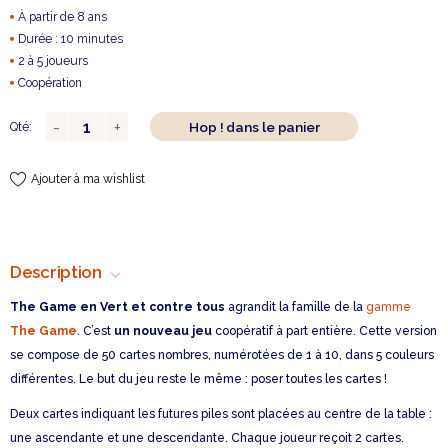
À partir de 8 ans
Durée : 10 minutes
2 à 5 joueurs
Coopération
Hop ! dans le panier
Qté:
Ajouter à ma wishlist
Description
The Game en Vert et contre tous
agrandit la famille de la
gamme
The Game
. C’est
un nouveau jeu
coopératif à part entière. Cette version
se compose de 50 cartes nombres, numérotées de 1 à 10, dans 5 couleurs
différentes. Le but du jeu reste le même : poser toutes les cartes !
Deux cartes indiquant les futures piles sont placées au centre de la table :
une ascendante et une descendante. Chaque joueur reçoit 2 cartes.