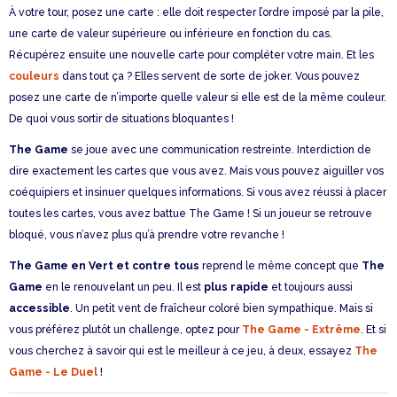
À votre tour, posez une carte : elle doit respecter l’ordre imposé par la pile,
une carte de valeur supérieure ou inférieure en fonction du cas.
Récupérez ensuite une nouvelle carte pour compléter votre main. Et les
couleurs
dans tout ça ? Elles servent de sorte de joker. Vous pouvez
posez une carte de n’importe quelle valeur si elle est de la même couleur.
De quoi vous sortir de situations bloquantes !
The Game
se joue avec une communication restreinte. Interdiction de
dire exactement les cartes que vous avez. Mais vous pouvez aiguiller vos
coéquipiers et insinuer quelques informations. Si vous avez réussi à placer
toutes les cartes, vous avez battue The Game ! Si un joueur se retrouve
bloqué, vous n’avez plus qu’à prendre votre revanche !
The Game en Vert et contre tous
reprend le même concept que
The
Game
en le renouvelant un peu. Il est
plus rapide
et toujours aussi
accessible
. Un petit vent de fraîcheur coloré bien sympathique. Mais si
vous préférez plutôt un challenge, optez pour
The Game - Extrême
. Et si
vous cherchez à savoir qui est le meilleur à ce jeu, à deux, essayez
The
Game - Le Duel
!