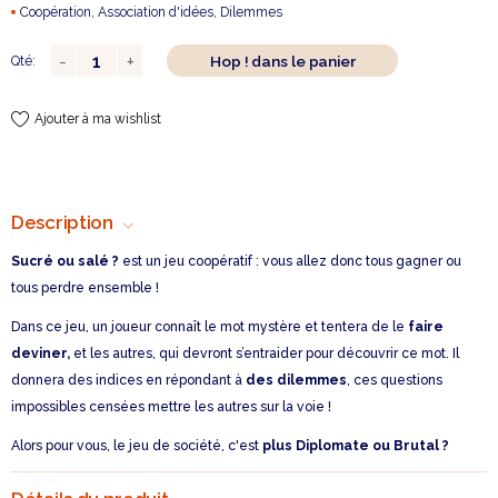
Coopération, Association d'idées, Dilemmes
Hop ! dans le panier
Qté:
Ajouter à ma wishlist
Description
Sucré ou salé ?
est un jeu coopératif : vous allez donc tous gagner ou
tous perdre ensemble !
Dans ce jeu, un joueur connaît le mot mystère et tentera de le
faire
deviner,
et les autres, qui devront s’entraider pour découvrir ce mot. Il
donnera des indices en répondant à
des dilemmes
, ces questions
impossibles censées mettre les autres sur la voie !
Alors pour vous, le jeu de société, c'est
plus Diplomate ou Brutal ?