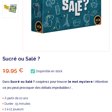
Sucré ou Salé ?
19,95 €
Disponible en stock
Dans
Sucré ou Salé ?
coopérez pour trouver
le mot mystere
! Attention
ce jeu peut provoquer des débats improbables ! ,
À partir de 10 ans
Durée : 15 minutes
2 à 12 joueurs