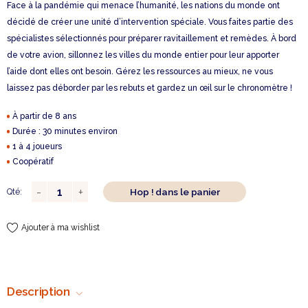
Face à la pandémie qui menace l’humanité, les nations du monde ont
décidé de créer une unité d’intervention spéciale. Vous faites partie des
spécialistes sélectionnés pour préparer ravitaillement et remèdes. À bord
de votre avion, sillonnez les villes du monde entier pour leur apporter
l’aide dont elles ont besoin. Gérez les ressources au mieux, ne vous
laissez pas déborder par les rebuts et gardez un œil sur le chronomètre !
À partir de 8 ans
Durée : 30 minutes environ
1 à 4 joueurs
Coopératif
Hop ! dans le panier
Qté:
Ajouter à ma wishlist
Description