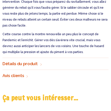
intervention. Chaque fois que vous préparez du ravitaillement, vous allez
générer du rebut qu’il vous faudra gérer. Si le sablier s’écoule et qu’il ne
vous reste plus de jetons temps, la partie est perdue. Même chose si le
niveau de rebuts atteint un certain seuil. Éviter ces deux malheurs ne sera
pas chose facile.
Cette course contre la montre renouvelle un peu plus le concept de
Pandemic et l’enrichit. Gérer vos dés s’avérera vite crucial, mais vous
devrez aussi anticiper les lancers de vos voisins. Une touche de hasard
qui multiplie la pression et ajoute du piment à vos parties.
Détails du produit
Avis clients
Ça peut vous intéresser...