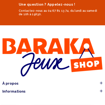
Une question ? Appelez-nous !
Contactez-nous au 04 67 81 13 74, du lundi au samedi
de 10h à 19h30.
À propos
Informations