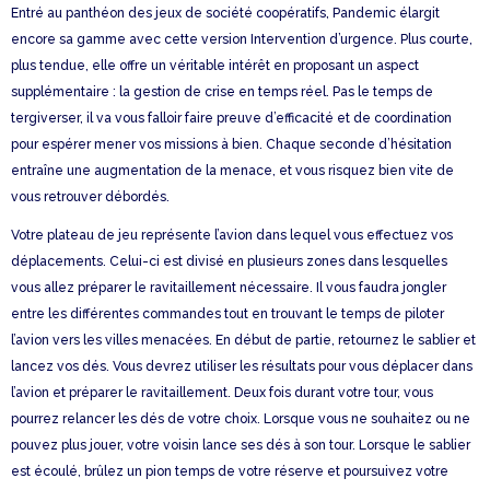
Entré au panthéon des jeux de société coopératifs, Pandemic élargit
encore sa gamme avec cette version Intervention d’urgence. Plus courte,
plus tendue, elle offre un véritable intérêt en proposant un aspect
supplémentaire : la gestion de crise en temps réel. Pas le temps de
tergiverser, il va vous falloir faire preuve d’efficacité et de coordination
pour espérer mener vos missions à bien. Chaque seconde d’hésitation
entraîne une augmentation de la menace, et vous risquez bien vite de
vous retrouver débordés.
Votre plateau de jeu représente l’avion dans lequel vous effectuez vos
déplacements. Celui-ci est divisé en plusieurs zones dans lesquelles
vous allez préparer le ravitaillement nécessaire. Il vous faudra jongler
entre les différentes commandes tout en trouvant le temps de piloter
l’avion vers les villes menacées. En début de partie, retournez le sablier et
lancez vos dés. Vous devrez utiliser les résultats pour vous déplacer dans
l’avion et préparer le ravitaillement. Deux fois durant votre tour, vous
pourrez relancer les dés de votre choix. Lorsque vous ne souhaitez ou ne
pouvez plus jouer, votre voisin lance ses dés à son tour. Lorsque le sablier
est écoulé, brûlez un pion temps de votre réserve et poursuivez votre