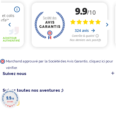
Marchand approuvé par la Société des Avis Garantis,
cliquez ici pour
vérifier
.
Suivez nous
Suivez toutes nos aventures ;)
9.9
/10
324 AVIS