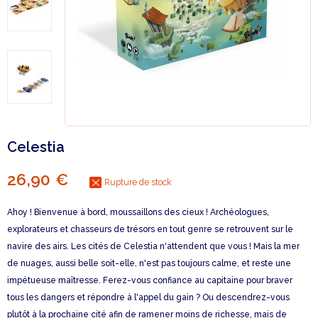
Celestia
26,90 €
Rupture de stock
Ahoy ! Bienvenue à bord, moussaillons des cieux ! Archéologues,
explorateurs et chasseurs de trésors en tout genre se retrouvent sur le
navire des airs. Les cités de Celestia n'attendent que vous ! Mais la mer
de nuages, aussi belle soit-elle, n'est pas toujours calme, et reste une
impétueuse maîtresse. Ferez-vous confiance au capitaine pour braver
tous les dangers et répondre à l'appel du gain ? Ou descendrez-vous
plutôt à la prochaine cité afin de ramener moins de richesse, mais de