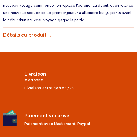
nouveau voyage commence : on replace l'aéronef au début, et on relance
une nouvelle séquence. Le premier joueur à atteindre les 50 points avant
le début d'un nouveau voyage gagne la partie.
Détails du produit
Livraison
express
Livraison entre 48h et 72h
Paiement sécurisé
Paiement avec Mastercard, Paypal