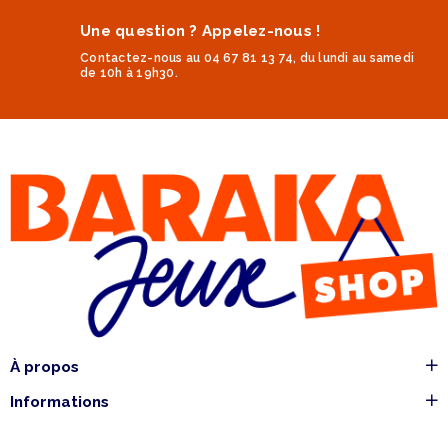
Une question ? Appelez-nous !
Contactez-nous au 04 67 81 13 74, du lundi au samedi
de 10h à 19h30.
À propos
Informations