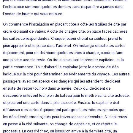
l'échec pour ramener quelques deniers, sans disparaître à jamais dans
l'océan de brume qui vous entoure.
On commence l'installation en plaçant côte à côte les 9 tuiles de cité par
ordre croissant de valeur. A côté de chaque cité, on place faces cachées
les cartes correspondantes. Chaque joueur choisit sa couleur, prend le
pion approprié et le place dans l'aéronef. On mélange ensuite les cartes
équipement, pour en distribuer quelques unes à chaque joueur et faire
une pioche avec le reste. On tire alors au sort le premier capitaine, et la
partie commence. Tout d'abord, le capitaine jette le nombre de dés
indiqué sur la cité pour déterminer les événements du voyage. Les autres
passagers, avec cet aperçu des dangers qui les attendent, décident
ensuite de rester (ou non) dans le navire. Ceux qui décident de
descendre enlèvent leur pion du bateau pour le mettre sur la cité actuelle,
et piochent une carte dans la pile associée. Ensuite, le capitaine doit
défausser des cartes équipement partageant les mêmes symboles que
les dés d'événements jetés pour traverser sans encombre. Si c'est réussi,
on passe à la cité suivante, on change de capitaine, et on répète le
processus. En cas d'échec, ou lorsqu'on arrive à la dernière cité, un