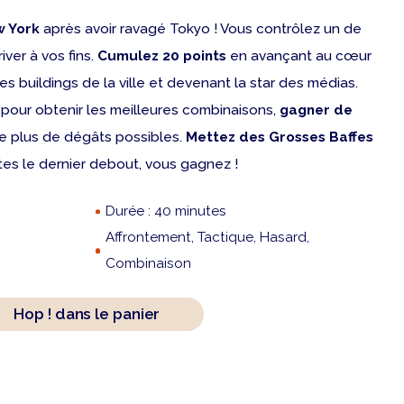
 York
après avoir ravagé Tokyo ! Vous contrôlez un de
ver à vos fins.
Cumulez 20 points
en avançant au cœur
s buildings de la ville et devenant la star des médias.
pour obtenir les meilleures combinaisons,
gagner de
le plus de dégâts possibles.
Mettez des Grosses Baffes
êtes le dernier debout, vous gagnez !
Durée : 40 minutes
Affrontement, Tactique, Hasard,
Combinaison
Hop ! dans le panier