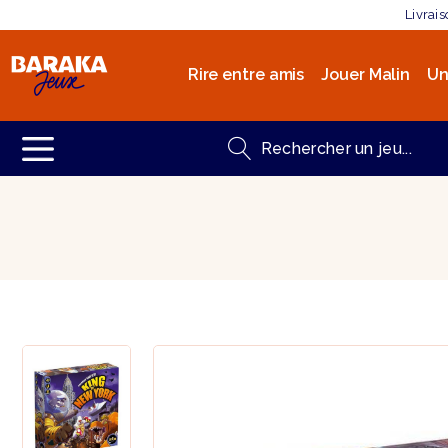
Livrai
Rire entre amis
Jouer Malin
Un