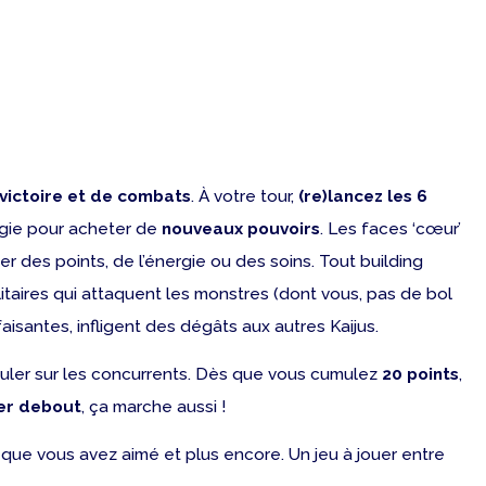
 victoire et de combats
. À votre tour,
(re)lancez les 6
ergie pour acheter de
nouveaux pouvoirs
. Les faces ‘cœur’
 des points, de l’énergie ou des soins. Tout building
ilitaires qui attaquent les monstres (dont vous, pas de bol
aisantes, infligent des dégâts aux autres Kaijus.
ouler sur les concurrents. Dès que vous cumulez
20 points
,
ier debout
, ça marche aussi !
 que vous avez aimé et plus encore. Un jeu à jouer entre