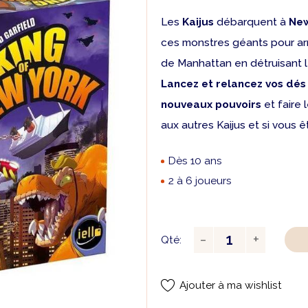
Les
Kaijus
débarquent à
New
ces monstres géants pour arri
de Manhattan en détruisant le
Lancez et relancez vos dés
nouveaux pouvoirs
et faire 
aux autres Kaijus et si vous 
Dès 10 ans
2 à 6 joueurs
Qté:
Ajouter à ma wishlist