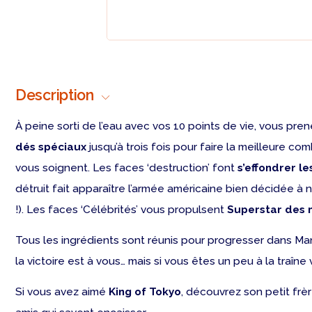
Description
À peine sorti de l’eau avec vos 10 points de vie, vous pr
dés spéciaux
jusqu’à trois fois pour faire la meilleure co
vous soignent. Les faces ‘destruction’ font
s’effondrer le
détruit fait apparaître l’armée américaine bien décidée à n
!). Les faces ‘Célébrités’ vous propulsent
Superstar des 
Tous les ingrédients sont réunis pour progresser dans Ma
la victoire est à vous… mais si vous êtes un peu à la traîn
Si vous avez aimé
King of Tokyo
, découvrez son petit frè