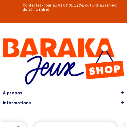
Contactez-nous au 04 67 81 13 74, du lundi au samedi
de 10h à 19h30.
À propos
Informations