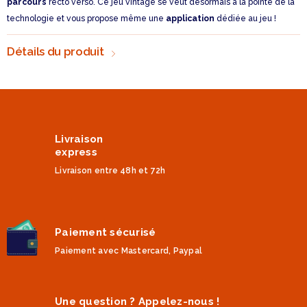
parcours
recto verso. Ce jeu vintage se veut désormais à la pointe de la
technologie et vous propose même une
application
dédiée au jeu !
Détails du produit
Livraison
express
Livraison entre 48h et 72h
Paiement sécurisé
Paiement avec Mastercard, Paypal
Une question ? Appelez-nous !