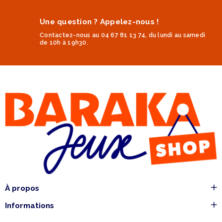
Une question ? Appelez-nous !
Contactez-nous au 04 67 81 13 74, du lundi au samedi
de 10h à 19h30.
À propos
Informations