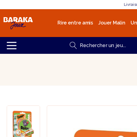
Livrai
Rire entre amis
Jouer Malin
Un