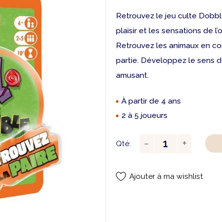
Retrouvez le
jeu culte Dobb
plaisir et les sensations de l
Retrouvez les animaux en co
partie. Développez le sens de
amusant.
À partir de 4 ans
2 à 5 joueurs
Qté:
Ajouter à ma wishlist