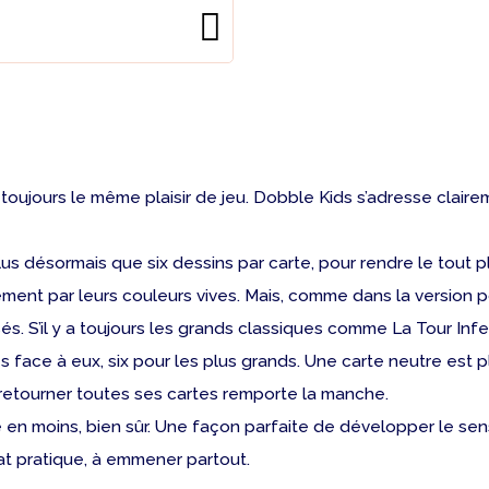
s toujours le même plaisir de jeu. Dobble Kids s’adresse clair
a plus désormais que six dessins par carte, pour rendre le tout 
ement par leurs couleurs vives. Mais, comme dans la version po
. S’il y a toujours les grands classiques comme La Tour Infern
face à eux, six pour les plus grands. Une carte neutre est pl
 retourner toutes ses cartes remporte la manche.
e en moins, bien sûr. Une façon parfaite de développer le sen
at pratique, à emmener partout.