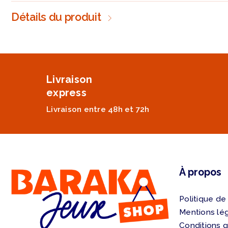
Détails du produit
Livraison
express
Livraison entre 48h et 72h
À propos
Politique de
Mentions lé
Conditions 