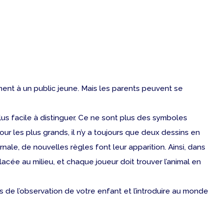
ement à un public jeune. Mais les parents peuvent se
plus facile à distinguer. Ce ne sont plus des symboles
ur les plus grands, il n’y a toujours que deux dessins en
ale, de nouvelles règles font leur apparition. Ainsi, dans
acée au milieu, et chaque joueur doit trouver l’animal en
s de l’observation de votre enfant et l’introduire au monde