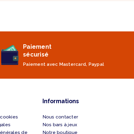
Paiement
sécurisé
Paiement avec Mastercard, Paypal
Informations
 cookies
Nous contacter
gales
Nos bars à jeux
générales de
Notre boutique