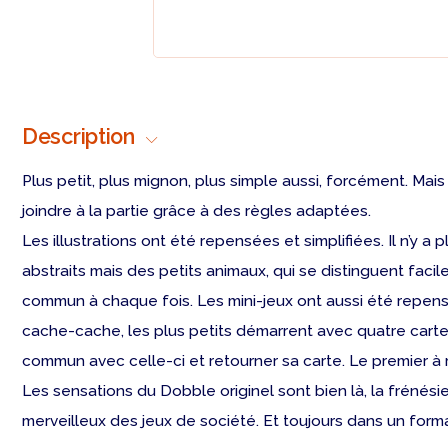
Description
Plus petit, plus mignon, plus simple aussi, forcément. Mai
joindre à la partie grâce à des règles adaptées.
Les illustrations ont été repensées et simplifiées. Il n’y 
abstraits mais des petits animaux, qui se distinguent facil
commun à chaque fois. Les mini-jeux ont aussi été repensés
cache-cache, les plus petits démarrent avec quatre cartes 
commun avec celle-ci et retourner sa carte. Le premier à
Les sensations du Dobble originel sont bien là, la frénési
merveilleux des jeux de société. Et toujours dans un form