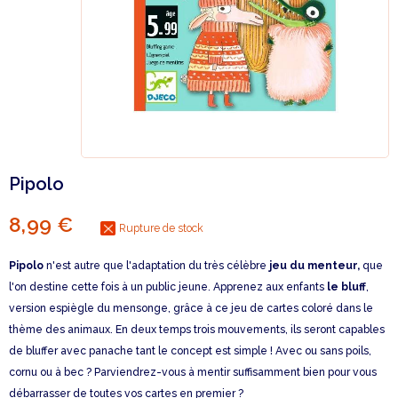
Pipolo
8,99 €
Rupture de stock
Pipolo
n'est autre que l'adaptation du très célèbre
jeu du menteur,
que
l'on destine cette fois à un public jeune. Apprenez aux enfants
le bluff
,
version espiègle du mensonge, grâce à ce jeu de cartes coloré dans le
thème des animaux. En deux temps trois mouvements, ils seront capables
de bluffer avec panache tant le concept est simple ! Avec ou sans poils,
cornu ou à bec ? Parviendrez-vous à mentir suffisamment bien pour vous
débarrasser de toutes vos cartes en premier ?