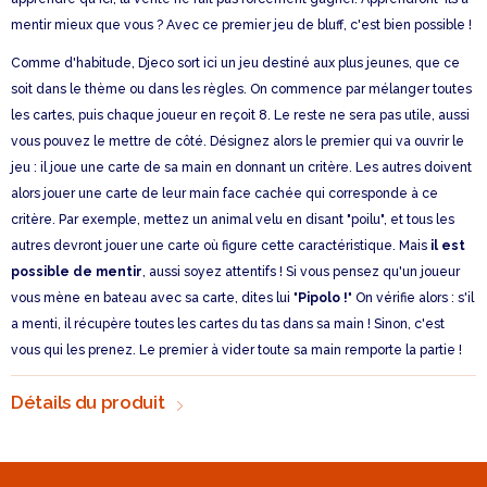
mentir mieux que vous ? Avec ce premier jeu de bluff, c'est bien possible !
Comme d'habitude, Djeco sort ici un jeu destiné aux plus jeunes, que ce
soit dans le thème ou dans les règles. On commence par mélanger toutes
les cartes, puis chaque joueur en reçoit 8. Le reste ne sera pas utile, aussi
vous pouvez le mettre de côté. Désignez alors le premier qui va ouvrir le
jeu : il joue une carte de sa main en donnant un critère. Les autres doivent
alors jouer une carte de leur main face cachée qui corresponde à ce
critère. Par exemple, mettez un animal velu en disant "poilu", et tous les
autres devront jouer une carte où figure cette caractéristique. Mais
il est
possible de mentir
, aussi soyez attentifs ! Si vous pensez qu'un joueur
vous mène en bateau avec sa carte, dites lui "
Pipolo !
" On vérifie alors : s'il
a menti, il récupère toutes les cartes du tas dans sa main ! Sinon, c'est
vous qui les prenez. Le premier à vider toute sa main remporte la partie !
Détails du produit