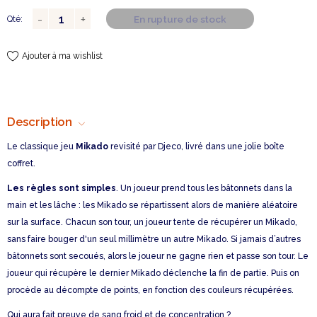
En rupture de stock
Qté:
Ajouter à ma wishlist
Description
Le classique jeu
Mikado
revisité par Djeco, livré dans une jolie boîte
coffret.
Les règles sont simples
. Un joueur prend tous les bâtonnets dans la
main et les lâche : les Mikado se répartissent alors de manière aléatoire
sur la surface. Chacun son tour, un joueur tente de récupérer un Mikado,
sans faire bouger d'un seul millimètre un autre Mikado. Si jamais d’autres
bâtonnets sont secoués, alors le joueur ne gagne rien et passe son tour. Le
joueur qui récupère le dernier Mikado déclenche la fin de partie. Puis on
procède au décompte de points, en fonction des couleurs récupérées.
Qui aura fait preuve de sang froid et de concentration ?