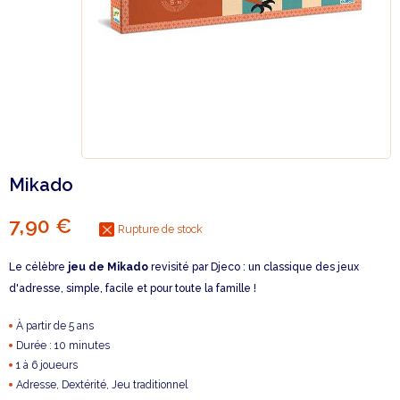
Mikado
7,90 €
Rupture de stock
Le célèbre
jeu de Mikado
revisité par Djeco : un classique des jeux
d'adresse, simple, facile et pour toute la famille !
À partir de 5 ans
Durée : 10 minutes
1 à 6 joueurs
Adresse, Dextérité, Jeu traditionnel