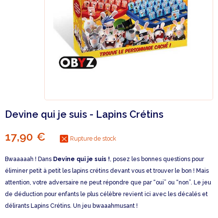
Devine qui je suis - Lapins Crétins
17,90 €
Rupture de stock
Bwaaaaah ! Dans
Devine qui je suis !
, posez les bonnes questions pour
éliminer petit à petit les lapins crétins devant vous et trouver le bon ! Mais
attention, votre adversaire ne peut répondre que par “oui” ou “non”. Le jeu
de déduction pour enfants le plus célèbre revient ici avec les décalés et
délirants Lapins Crétins. Un jeu bwaaahmusant !