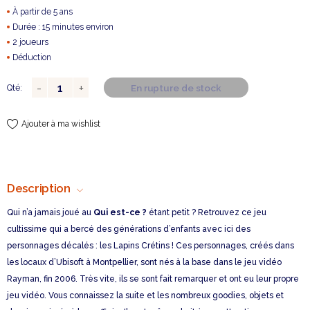
À partir de 5 ans
Durée : 15 minutes environ
2 joueurs
Déduction
En rupture de stock
Qté:
Ajouter à ma wishlist
Description
Qui n’a jamais joué au
Qui est-ce ?
étant petit ? Retrouvez ce jeu
cultissime qui a bercé des générations d’enfants avec ici des
personnages décalés : les Lapins Crétins ! Ces personnages, créés dans
les locaux d’Ubisoft à Montpellier, sont nés à la base dans le jeu vidéo
Rayman, fin 2006. Très vite, ils se sont fait remarquer et ont eu leur propre
jeu vidéo. Vous connaissez la suite et les nombreux goodies, objets et