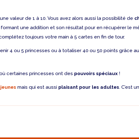
e valeur de 1 à 10. Vous avez alors aussi la possibilité de
c
formant une addition et son résultat pour en récupérer le m
complétez toujours votre main à 5 cartes en fin de tour.
enir 4 ou 5 princesses ou à totaliser 40 ou 50 points grâce a
où certaines princesses ont des
pouvoirs spéciaux
!
 jeunes
mais qui est aussi
plaisant pour les adultes
. C’est u