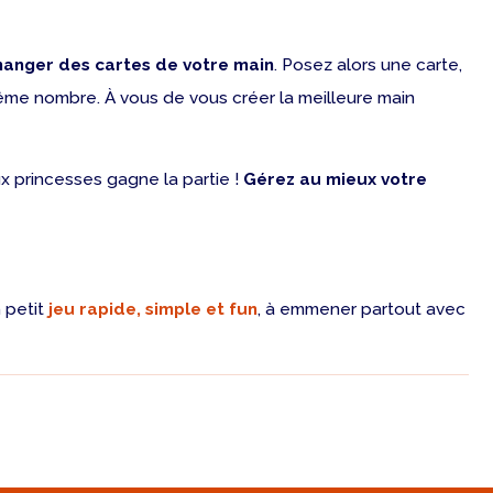
hanger des cartes de votre main
. Posez alors une carte,
ême nombre. À vous de vous créer la meilleure main
ux princesses gagne la partie !
Gérez au mieux votre
n petit
jeu rapide, simple et fun
, à emmener partout avec