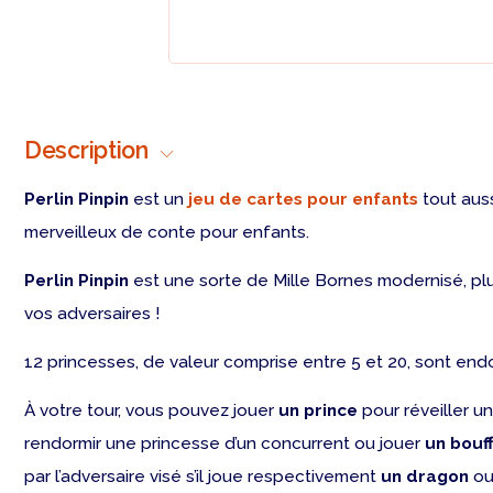
Description
Perlin Pinpin
est un
jeu de cartes pour enfants
tout aus
merveilleux de conte pour enfants.
Perlin Pinpin
est une sorte de Mille Bornes modernisé, pl
vos adversaires !
12 princesses, de valeur comprise entre 5 et 20, sont en
À votre tour, vous pouvez jouer
un prince
pour réveiller u
rendormir une princesse d’un concurrent ou jouer
un bouf
par l’adversaire visé s’il joue respectivement
un dragon
o