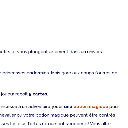
petits et vous plongent aisément dans un univers
s de princesses endormies. Mais gare aux coups fourrés de
 joueur reçoit
5 cartes
.
incesse à un adversaire, jouer
une
potion magique
pour
hevalier ou votre potion magique peuvent être contrés
ses les plus fortes retournent s’endormir ! Vous allez