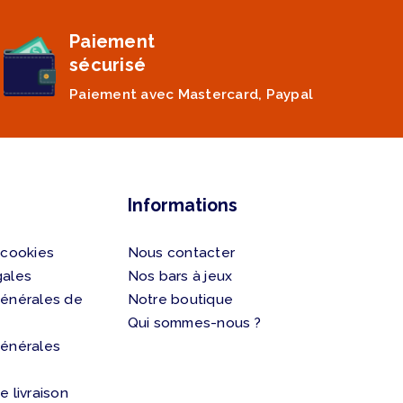
Paiement
sécurisé
Paiement avec Mastercard, Paypal
Informations
 cookies
Nous contacter
gales
Nos bars à jeux
générales de
Notre boutique
Qui sommes-nous ?
générales
e livraison