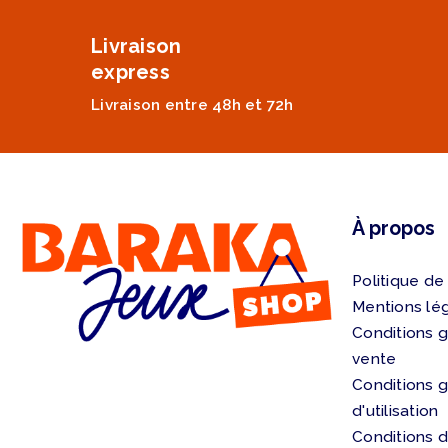
Livraison
express
Livraison entre 48h et 72h
À propos
Politique de
Mentions lé
Conditions 
vente
Conditions 
d'utilisation
Conditions d