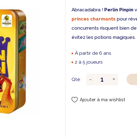
Abracadabra !
Perlin Pinpin
v
princes charmants
pour réve
concurrents risquent bien de
évitez les potions magiques. 
À partir de 6 ans
2 à 5 joueurs
Qté:
Ajouter à ma wishlist