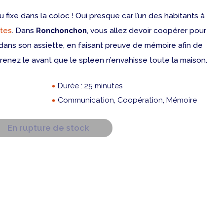
fixe dans la coloc ! Oui presque car l’un des habitants à
tes
. Dans
Ronchonchon
, vous allez devoir coopérer pour
s dans son assiette, en faisant preuve de mémoire afin de
renez le avant que le spleen n’envahisse toute la maison.
Durée : 25 minutes
Communication, Coopération, Mémoire
En rupture de stock