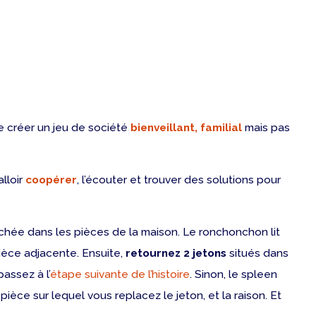
de créer un jeu de société
bienveillant, familial
mais pas
alloir
coopérer
, l’écouter et trouver des solutions pour
chée dans les pièces de la maison. Le ronchonchon lit
ièce adjacente. Ensuite,
retournez 2 jetons
situés dans
assez à l’
étape suivante de l’histoire
. Sinon, le spleen
ièce sur lequel vous replacez le jeton, et la raison. Et