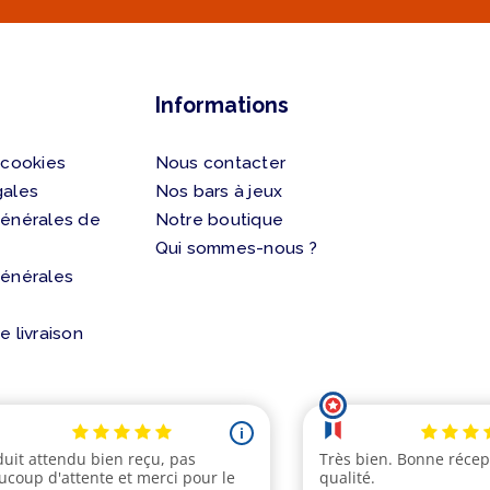
Informations
 cookies
Nous contacter
gales
Nos bars à jeux
générales de
Notre boutique
Qui sommes-nous ?
générales
e livraison