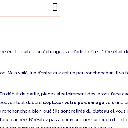
une école, suite à un échange avec l’artiste Zaz. L’idée était 
n. Mais voilà, l’un d’entre eux est un peu ronchonchon. Il va f
En début de partie, placez aléatoirement des jetons face ca
s pouvez tout d’abord
déplacer votre personnage
vers une p
onchonchon, bien joué ! Ils sont retirés du plateau et vous p
face cachée. N’hésitez pas à communiquer sur l’endroit de la p