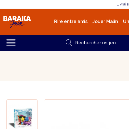
Livrai
Rire entre amis
Jouer Malin
Un