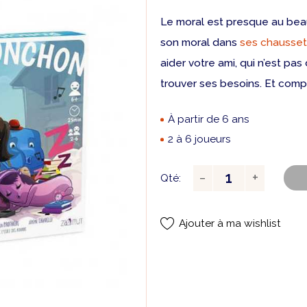
Le moral est presque au beau 
son moral dans
ses chausset
aider votre ami, qui n’est pa
trouver ses besoins. Et comp
À partir de 6 ans
2 à 6 joueurs
Qté:
Ajouter à ma wishlist