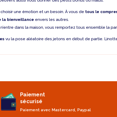
s peuvent aussi vous donner des petits bonus ou malus.
choisir une émotion et un besoin. À vous de
tous le compre
 la bienveillance
envers les autres.
n’entre dans la maison, vous remportez tous ensemble la partie
les
vu la pose aléatoire des jetons en début de partie. Linott
Paiement
sécurisé
Paiement avec Mastercard, Paypal