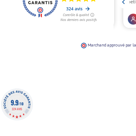
Marchand approuvé par la 
9.9
/10
324 AVIS