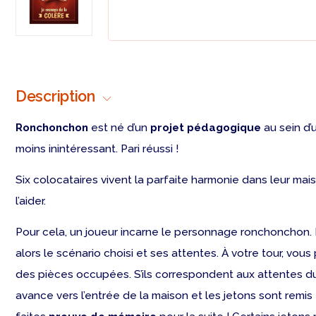
Description
Ronchonchon
est né d’un
projet pédagogique
au sein d’
moins inintéressant. Pari réussi !
Six colocataires vivent la parfaite harmonie dans leur maiso
l’aider.
Pour cela, un joueur incarne le personnage ronchonchon. 
alors le scénario choisi et ses attentes. À votre tour, vou
des pièces occupées. S’ils correspondent aux attentes du r
avance vers l’entrée de la maison et les jetons sont remis 