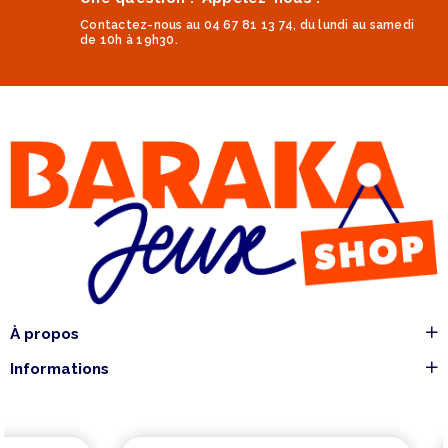
Contactez-nous au 04 67 81 13 74, du lundi au samedi
de 10h à 19h30.
À propos
Informations