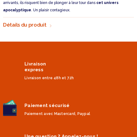
arrivants, ils risquent bien de plonger à leur tour dans
cet univers
apocalyptique
. Un plaisir contagieux.
Détails du produit
Livraison
express
Livraison entre 48h et 72h
Paiement sécurisé
Paiement avec Mastercard, Paypal
Une question ? Appelez-nous !