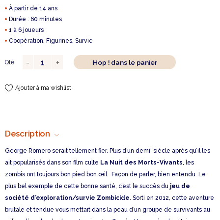
À partir de 14 ans
Durée : 60 minutes
1 à 6 joueurs
Coopération, Figurines, Survie
Hop ! dans le panier
Qté:
Ajouter à ma wishlist
Description
George Romero serait tellement fier. Plus d’un demi-siècle après qu’il les
ait popularisés dans son film culte
La Nuit des Morts-Vivants
, les
zombis ont toujours bon pied bon œil. Façon de parler, bien entendu. Le
plus bel exemple de cette bonne santé, c’est le succès du
jeu de
société d’exploration/survie Zombicide
. Sorti en 2012, cette aventure
brutale et tendue vous mettait dans la peau d’un groupe de survivants au