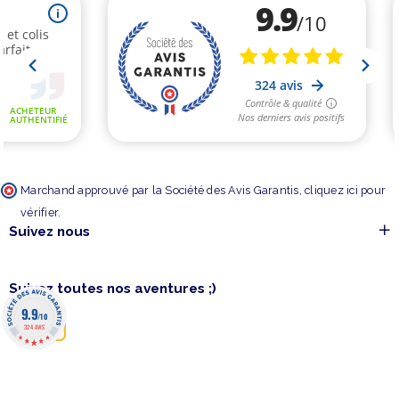
Marchand approuvé par la Société des Avis Garantis,
cliquez ici pour
vérifier
.
Suivez nous
Suivez toutes nos aventures ;)
9.9
/10
324 AVIS
©barakajeux 2020