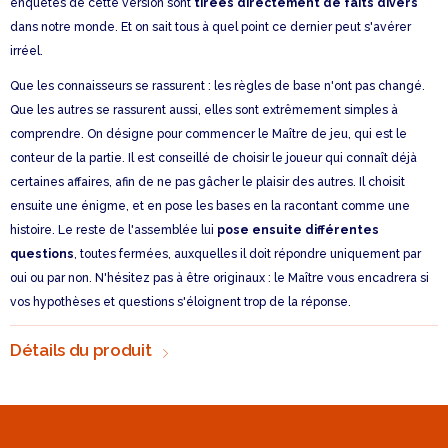
enquêtes de cette version sont
tirées directement de faits divers
dans notre monde. Et on sait tous à quel point ce dernier peut s'avérer
irréel.
Que les connaisseurs se rassurent : les règles de base n'ont pas changé.
Que les autres se rassurent aussi, elles sont extrêmement simples à
comprendre. On désigne pour commencer le Maître de jeu, qui est le
conteur de la partie. Il est conseillé de choisir le joueur qui connaît déjà
certaines affaires, afin de ne pas gâcher le plaisir des autres. Il choisit
ensuite une énigme, et en pose les bases en la racontant comme une
histoire. Le reste de l'assemblée lui
pose ensuite différentes
questions
, toutes fermées, auxquelles il doit répondre uniquement par
oui ou par non. N'hésitez pas à être originaux : le Maître vous encadrera si
vos hypothèses et questions s'éloignent trop de la réponse.
Détails du produit