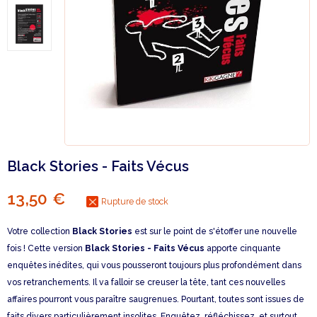
Black Stories - Faits Vécus
13,50 €
Rupture de stock
Votre collection
Black Stories
est sur le point de s'étoffer une nouvelle
fois ! Cette version
Black Stories - Faits Vécus
apporte cinquante
enquêtes inédites, qui vous pousseront toujours plus profondément dans
vos retranchements. Il va falloir se creuser la tête, tant ces nouvelles
affaires pourront vous paraître saugrenues. Pourtant, toutes sont issues de
faits divers particulièrement insolites. Enquêtez, réfléchissez, et surtout