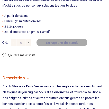
n'oubliez pas de penser aux solutions les plus tordues.
À partir de 16 ans
Durée : 30 minutes environ
2 à 25 joueurs
Jeu d'ambiance, Énigmes, Narratif
En rupture de stock
Qté:
Ajouter à ma wishlist
Description
Black Stories - Faits Vécus
reste sur les règles et la base résolument
classiques du jeu original. Vous allez
enquêter
et trouver la solution à
des énigmes, crimes et autres meurtres en tous genres en posant les
bonnes questions. Mais cette fois-ci, il va falloir penser tordu : les