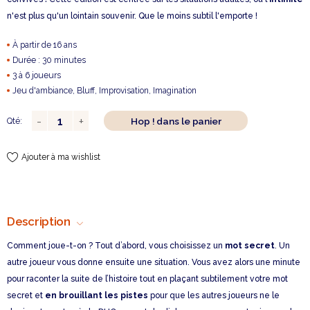
n'est plus qu'un lointain souvenir. Que le moins subtil l'emporte !
À partir de 16 ans
Durée : 30 minutes
3 à 6 joueurs
Jeu d'ambiance, Bluff, Improvisation, Imagination
Hop ! dans le panier
Qté:
Ajouter à ma wishlist
Description
Comment joue-t-on ? Tout d’abord, vous choisissez un
mot secret
. Un
autre joueur vous donne ensuite une situation. Vous avez alors une minute
pour raconter la suite de l’histoire tout en plaçant subtilement votre mot
secret et
en brouillant les pistes
pour que les autres joueurs ne le