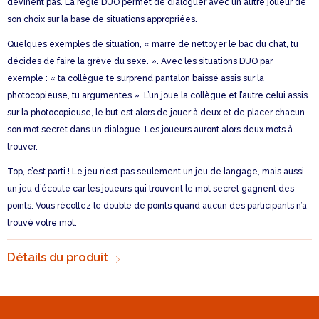
devinent pas. La règle DUO permet de dialoguer avec un autre joueur de
son choix sur la base de situations appropriées.
Quelques exemples de situation, « marre de nettoyer le bac du chat, tu
décides de faire la grève du sexe. ». Avec les situations DUO par
exemple : « ta collègue te surprend pantalon baissé assis sur la
photocopieuse, tu argumentes ». L’un joue la collègue et l’autre celui assis
sur la photocopieuse, le but est alors de jouer à deux et de placer chacun
son mot secret dans un dialogue. Les joueurs auront alors deux mots à
trouver.
Top, c’est parti ! Le jeu n’est pas seulement un jeu de langage, mais aussi
un jeu d’écoute car les joueurs qui trouvent le mot secret gagnent des
points. Vous récoltez le double de points quand aucun des participants n’a
trouvé votre mot.
Détails du produit