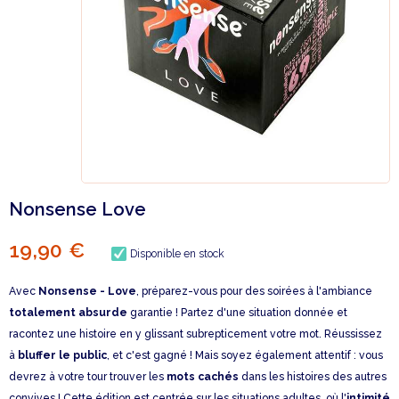
Nonsense Love
19,90 €
Disponible en stock
Avec
Nonsense - Love
, préparez-vous pour des soirées à l'ambiance
totalement absurde
garantie ! Partez d'une situation donnée et
racontez une histoire en y glissant subrepticement votre mot. Réussissez
à
bluffer le public
, et c'est gagné ! Mais soyez également attentif : vous
devrez à votre tour trouver les
mots cachés
dans les histoires des autres
convives ! Cette édition est centrée sur les situations adultes, où l'
intimité