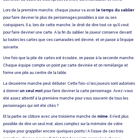
Lors de la première manche, chaque joueur va avoir
le temps du sablier
pour faire deviner le plus de personnages possibles à son ou ses
coéquipiers. Il a, lors de cette manche, le droit de dire tout ce qu’il veut
pour faire deviner une carte. A la fin du sablier, le joueur conserve devant
lui toutes les cartes que ces camarades ont deviné, et on passe à l’équipe
suivante.
Une fois que la pile de cartes est écoulée, on passe à la seconde manche.
Chaque équipe compte un point par carte devinée et on remélange et
forme une pile au centre de la table.
La deuxième manche peut débuter. Cette fois-ci les joueurs sont autorisés
à donner
un seul mot
pour faire deviner la carte personnage. Avez-vous
été assez attentif à la première manche pour vous souvenir de tous les
personnages qui ont été cités ?
Et la partie se clôture avec une troisième manche de
mime
. Il n’est plus
possible de dire un seul mot, alors comptez sur la mémoire de votre
équipe pour grappiller encore quelques points ! A l’issue de ces trois