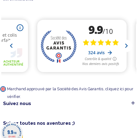
Marchand approuvé par la Société des Avis Garantis,
cliquez ici pour
vérifier
.
Suivez nous
Suivez toutes nos aventures ;)
9.9
/10
324 AVIS