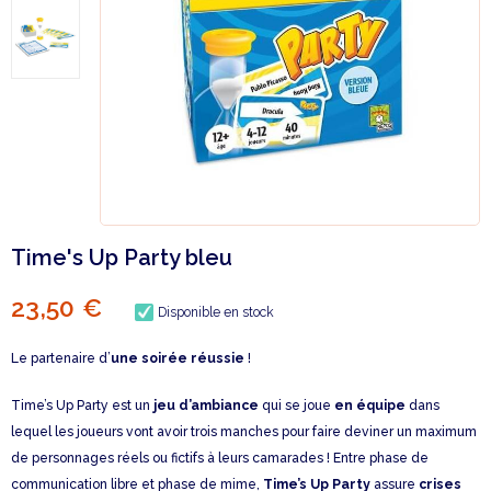
Time's Up Party bleu
23,50 €
Disponible en stock
Le partenaire d’
une soirée réussie
!
Time’s Up Party est un
jeu d’ambiance
qui se joue
en équipe
dans
lequel les joueurs vont avoir trois manches pour faire deviner un maximum
de personnages réels ou fictifs à leurs camarades ! Entre phase de
communication libre et phase de mime,
Time’s Up Party
assure
crises