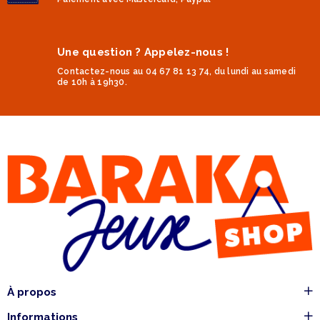
Une question ? Appelez-nous !
Contactez-nous au 04 67 81 13 74, du lundi au samedi
de 10h à 19h30.
À propos
Informations