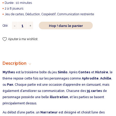
Durée : 10 minutes
2 à 8 joueurs
Jeu de cartes, Déduction, Coopératif, Communication restreinte
Hop ! dans le panier
Qté:
Ajouter à ma wishlist
Description
Mythes
est la troisième boîte du jeu
Similo
. Après
Contes
et
Histoire
, le
thème repose cette fois sur les personnages comme
Aphrodite
,
Achille
,
ou
Pan
. Chaque partie est une occasion d’apprendre en s’amusant, mais
également d’améliorer sa communication. Chacune des
35 cartes
de
personnage possède une belle
illustration
, et les parties se basent
principalement dessus.
Au début d’une partie, un
Narrateur
est désigné et choisit l’une des