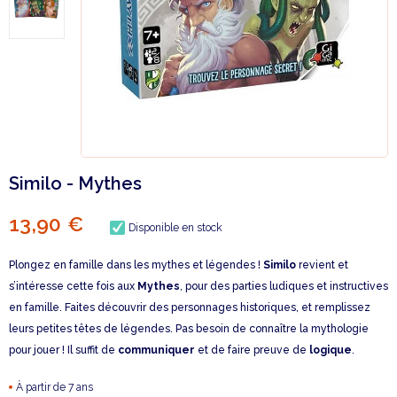
Similo - Mythes
13,90 €
Disponible en stock
Plongez en famille dans les mythes et légendes !
Similo
revient et
s’intéresse cette fois aux
Mythes
, pour des parties ludiques et instructives
en famille. Faites découvrir des personnages historiques, et remplissez
leurs petites têtes de légendes. Pas besoin de connaître la mythologie
pour jouer ! Il suffit de
communiquer
et de faire preuve de
logique
.
À partir de 7 ans