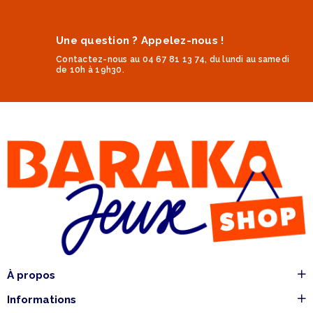
Une question ? Appelez-nous !
Contactez-nous au 04 67 81 13 74, du lundi au samedi
de 10h à 19h30.
À propos
Informations