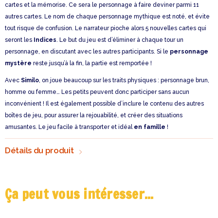
cartes et la mémorise. Ce sera le personnage à faire deviner parmi 11
autres cartes. Le nom de chaque personnage mythique est noté, et évite
tout risque de confusion. Le narrateur pioche alors 5 nouvelles cartes qui
seront les
Indices
. Le but du jeu est d’éliminer à chaque tour un
personnage, en discutant avec les autres participants. Si le
personnage
mystère
reste jusqu’à la fin, la partie est remportée !
Avec
Similo
, on joue beaucoup sur les traits physiques : personnage brun,
homme ou femme… Les petits peuvent donc participer sans aucun
inconvénient ! Il est également possible d’inclure le contenu des autres
boîtes de jeu, pour assurer la rejouabilité, et créer des situations
amusantes. Le jeu facile à transporter et idéal
en famille
!
Détails du produit
Ça peut vous intéresser...