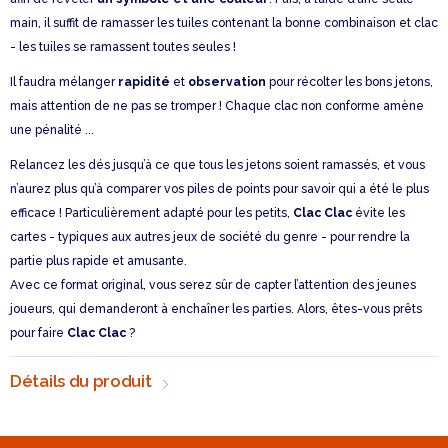
main, il suffit de ramasser les tuiles contenant la bonne combinaison et clac
- les tuiles se ramassent toutes seules !
Il faudra mélanger
rapidité
et
observation
pour récolter les bons jetons,
mais attention de ne pas se tromper ! Chaque clac non conforme amène
une pénalité ...
Relancez les dés jusqu’à ce que tous les jetons soient ramassés, et vous
n’aurez plus qu’à comparer vos piles de points pour savoir qui a été le plus
efficace ! Particulièrement adapté pour les petits,
Clac Clac
évite les
cartes - typiques aux autres jeux de société du genre - pour rendre la
partie plus rapide et amusante.
Avec ce format original, vous serez sûr de capter l’attention des jeunes
joueurs, qui demanderont à enchaîner les parties. Alors, êtes-vous prêts
pour faire
Clac Clac
?
Détails du produit