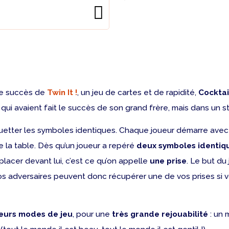
s le succès de
Twin It !
, un jeu de cartes et de rapidité,
Cockta
qui avaient fait le succès de son grand frère, mais dans un st
uetter les symboles identiques. Chaque joueur démarre avec 
 la table. Dès qu’un joueur a repéré
deux symboles identiq
 placer devant lui, c’est ce qu’on appelle
une prise
. Le but du
vos adversaires peuvent donc récupérer une de vos prises si v
ieurs modes de jeu
, pour une
très grande rejouabilité
: un 