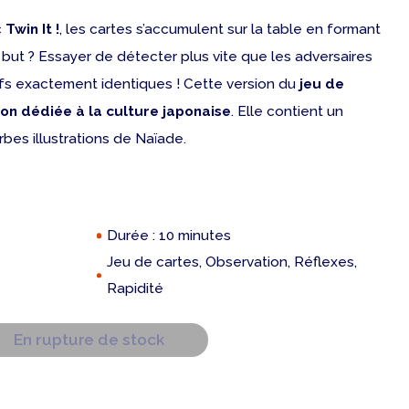
c
Twin It !
, les cartes s’accumulent sur la table en formant
but ? Essayer de détecter plus vite que les adversaires
ifs exactement identiques ! Cette version du
jeu de
ion dédiée à la culture japonaise
. Elle contient un
rbes illustrations de Naïade.
Durée : 10 minutes
Jeu de cartes, Observation, Réflexes,
Rapidité
En rupture de stock