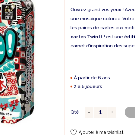
Ouvrez grand vos yeux ! Ave
une mosaïque colorée. Votre 
les paires de cartes aux mot
cartes Twin It !
est une
édit
carnet d'inspiration des supe
À partir de 6 ans
2 à 6 joueurs
Qté:
Ajouter à ma wishlist