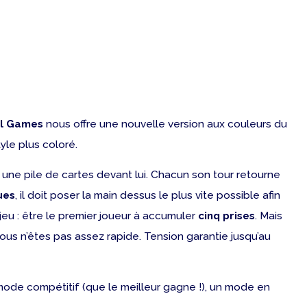
il Games
nous offre une nouvelle version aux couleurs du
yle plus coloré.
une pile de cartes devant lui. Chacun son tour retourne
ues
, il doit poser la main dessus le plus vite possible afin
 jeu : être le premier joueur à accumuler
cinq prises
. Mais
ous n’êtes pas assez rapide. Tension garantie jusqu’au
mode compétitif (que le meilleur gagne !), un mode en