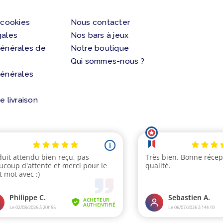
 cookies
Nous contacter
gales
Nos bars à jeux
générales de
Notre boutique
Qui sommes-nous ?
générales
e livraison