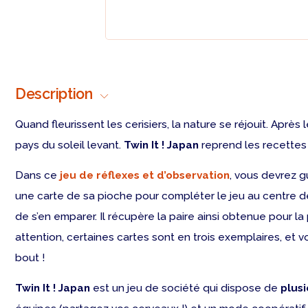
Description
Quand
fleurissent les cerisiers
, la nature se réjouit. Aprè
pays du soleil levant.
Twin It ! Japan
reprend les recettes 
Dans ce
jeu de réflexes et d’observation
, vous devrez g
une carte de sa pioche pour compléter le jeu au centre de
de s’en emparer. Il récupère la paire ainsi obtenue pour la
attention, certaines cartes sont en trois exemplaires, et 
bout !
Twin It ! Japan
est un
jeu de société
qui dispose de
plus