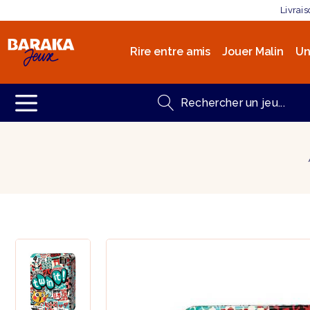
Livrai
Rire entre amis
Jouer Malin
Un