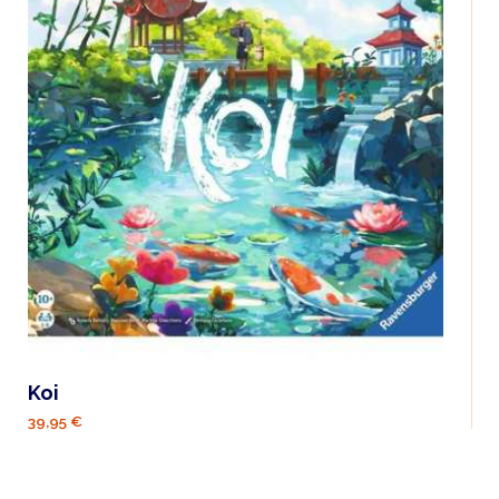
Koi
39,95 €