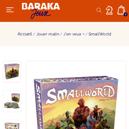
0
Accueil
Jouer malin
J'en veux +
SmallWorld