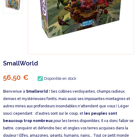
SmallWorld
56,50 €
Disponible en stock
Bienvenue à
Smallworld
! Ses collines verdoyantes, champs radieux,
denses et mystérieuses forêts, mais aussi ses imposantes montagnes et
autres mines aux profondeurs insondables n'attendent que vous ! Léger
souci cependant : d'autres sont sur le coup, et
les peuples sont
beaucoup trop nombreux
pour les terres disponibles. Il va donc falloir se
battre, conquérir et défendre bec et ongles vos terres acquises dans la
douleur ! Elfes, amazones, géants, humains, nains... Tout ce petit monde