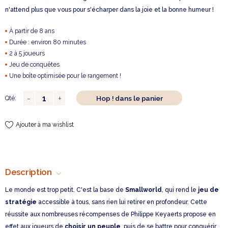
n'attend plus que vous pour s'écharper dans la joie et la bonne humeur !
À partir de 8 ans
Durée : environ 80 minutes
2 à 5 joueurs
Jeu de conquêtes
Une boîte optimisée pour le rangement !
Hop ! dans le panier
Qté:
Ajouter à ma wishlist
Description
Le monde est trop petit. C'est la base de
Smallworld
, qui rend le
jeu de
stratégie
accessible à tous, sans rien lui retirer en profondeur. Cette
réussite aux nombreuses récompenses de Philippe Keyaerts propose en
effet aux joueurs de
choisir un peuple
, puis de se battre pour conquérir