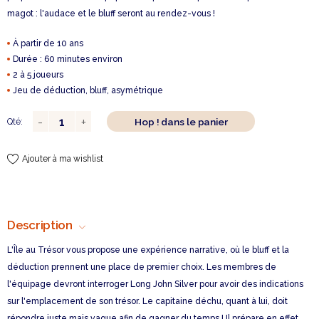
magot : l'audace et le bluff seront au rendez-vous !
À partir de 10 ans
Durée : 60 minutes environ
2 à 5 joueurs
Jeu de déduction, bluff, asymétrique
Hop ! dans le panier
Qté:
Ajouter à ma wishlist
Description
L'Île au Trésor vous propose une expérience narrative, où le bluff et la
déduction prennent une place de premier choix. Les membres de
l'équipage devront interroger Long John Silver pour avoir des indications
sur l'emplacement de son trésor. Le capitaine déchu, quant à lui, doit
répondre juste mais vague afin de gagner du temps ! Il prépare en effet