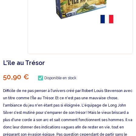
L'île au Trésor
50,90 €
Disponible en stock
Difficile de ne pas penser à l'univers créé par Robert Louis Stevenson avec
un titre comme l'Île au Trésor. Et ce n'est pas une mauvaise chose,
l'ambiance du jeu n'en étant pas si éloignée. L'équipage de Long John
Silver s'est mutiné pour s'emparer de son trésor ! Mais le vieux briscard a
plus d'une corde à son arc et sait comment fonctionnent ses hommes. Il va
donc leur donner des indications vagues afin de rester en vie, tout en
préparant son évasion épique. Pas question cependant de partir sans le