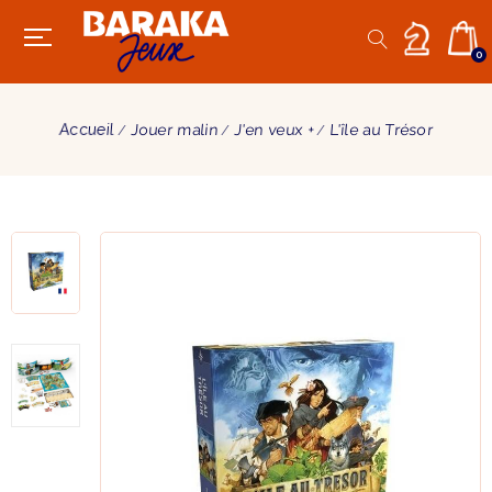
0
Accueil
Jouer malin
J'en veux +
L'île au Trésor