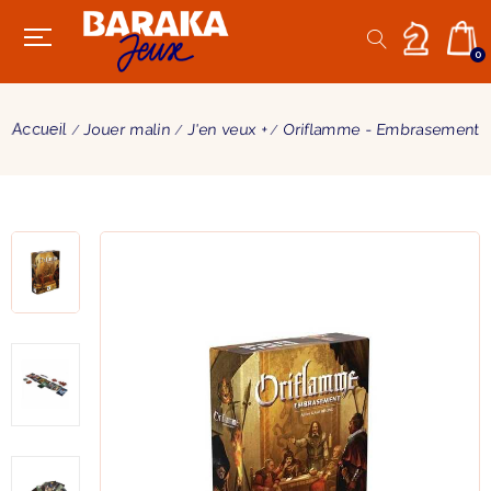
0
Accueil
Jouer malin
J'en veux +
Oriflamme - Embrasement