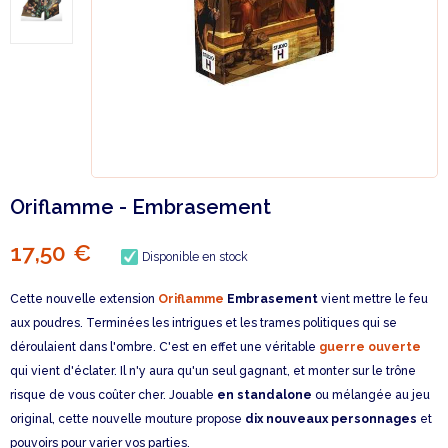
Oriflamme - Embrasement
17,50 €
Disponible en stock
Cette nouvelle extension
Oriflamme
Embrasement
vient mettre le feu
aux poudres. Terminées les intrigues et les trames politiques qui se
déroulaient dans l'ombre. C'est en effet une véritable
guerre ouverte
qui vient d'éclater. Il n'y aura qu'un seul gagnant, et monter sur le trône
risque de vous coûter cher. Jouable
en standalone
ou mélangée au jeu
original, cette nouvelle mouture propose
dix nouveaux personnages
et
pouvoirs pour varier vos parties.