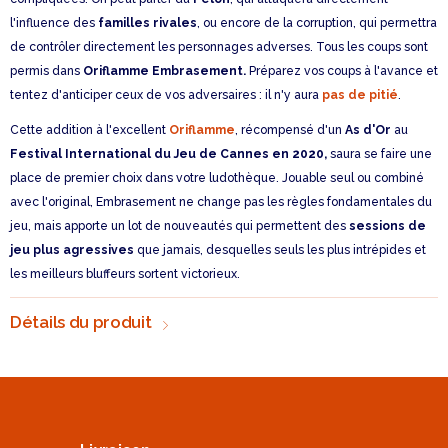
l'influence des
familles rivales
, ou encore de la corruption, qui permettra
de contrôler directement les personnages adverses. Tous les coups sont
permis dans
Oriflamme Embrasement.
Préparez vos coups à l'avance et
tentez d'anticiper ceux de vos adversaires : il n'y aura
pas de pitié
.
Cette addition à l'excellent
Oriflamme
, récompensé d'un
As d'Or
au
Festival International du Jeu de Cannes en 2020,
saura se faire une
place de premier choix dans votre ludothèque. Jouable seul ou combiné
avec l'original, Embrasement ne change pas les règles fondamentales du
jeu, mais apporte un lot de nouveautés qui permettent des
sessions de
jeu plus agressives
que jamais, desquelles seuls les plus intrépides et
les meilleurs bluffeurs sortent victorieux.
Détails du produit