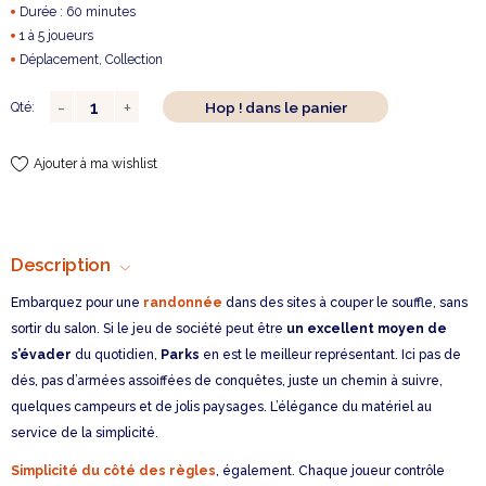
Durée : 60 minutes
1 à 5 joueurs
Déplacement, Collection
Hop ! dans le panier
Qté:
Ajouter à ma wishlist
Description
Embarquez pour une
randonnée
dans des sites à couper le souffle, sans
sortir du salon. Si le jeu de société peut être
un excellent moyen de
s’évader
du quotidien,
Parks
en est le meilleur représentant. Ici pas de
dés, pas d’armées assoiffées de conquêtes, juste un chemin à suivre,
quelques campeurs et de jolis paysages. L’élégance du matériel au
service de la simplicité.
Simplicité du côté des règles
, également. Chaque joueur contrôle