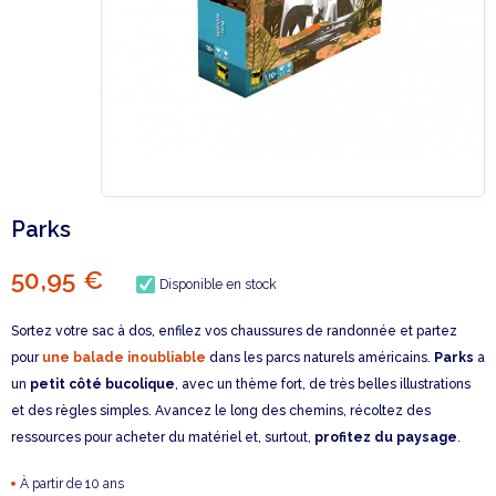
Parks
50,95 €
Disponible en stock
Sortez votre sac à dos, enfilez vos chaussures de randonnée et partez
pour
une balade inoubliable
dans les parcs naturels américains.
Parks
a
un
petit côté bucolique
, avec un thème fort, de très belles illustrations
et des règles simples. Avancez le long des chemins, récoltez des
ressources pour acheter du matériel et, surtout,
profitez du paysage
.
À partir de 10 ans