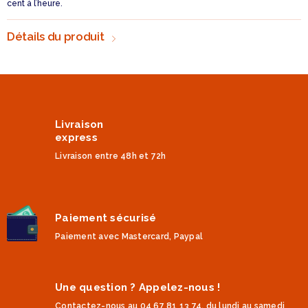
cent à l’heure.
Détails du produit
Livraison
express
Livraison entre 48h et 72h
Paiement sécurisé
Paiement avec Mastercard, Paypal
Une question ? Appelez-nous !
Contactez-nous au 04 67 81 13 74, du lundi au samedi