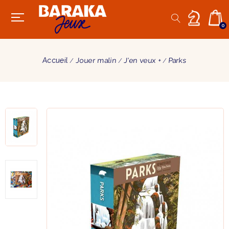
0
Accueil
Jouer malin
J'en veux +
Parks