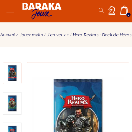
0
Accueil
Jouer malin
J'en veux +
Hero Realms : Deck de Héros