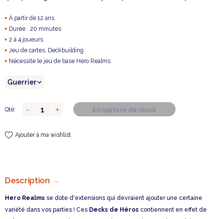
À partir de 12 ans
Durée : 20 minutes
2 à 4 joueurs
Jeu de cartes, Deckbuilding
Nécessite le jeu de base Hero Realms
En rupture de stock
Qté:
Ajouter à ma wishlist
Description
Hero Realms
se dote d'extensions qui devraient ajouter une certaine
variété dans vos parties ! Ces
Decks de Héros
contiennent en effet de