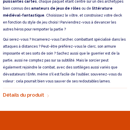
puissantes cartes
, chaque paquet étant centré sur un des archétypes
bien connus des
amateurs de jeux de rôles
ou de
littérature
médiéval-fantastique
. Choisissez le vôtre, et construisez votre deck
en fonction du style de jeu choisi ! Parviendrez-vous à devancer les
autres héros pour remporter la partie ?
Qui serez-vous ? Incarnerez-vous l'archer, combattant spécialisé dans les
attaques à distances ? Peut-être préférez-vous le clerc, son armure
imposante et ses sorts de soin ? Sachez aussi que le guerrier est de la
partie, aussi ne comptez pas sur sa subtilité. Mais le sorcier peut
également rejoindre le combat, avec des sortilèges aussi variés que
dévastateurs ! Enfin, même s'il est facile de l'oublier, souvenez-vous du
voleur : cela pourrait bien vous sauver de ses redoutables lames.
Détails du produit