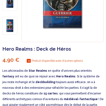
Hero Realms : Deck de Héros
4,90 €
Produit disponible avec d'autres options
Les aficionados de
Star Realms
en quête d'univers plus orientés
fantasy
ont eu de quoi se réjouir avec
Hero Realms
. Si le système de
jeu reste inchangé et le
deckbuilding
toujours aussi efficace, on a à
nouveau droit à des extensions pour rafraîchir les parties. Il s'agit là de
decks de héros constitués de
15 cartes
, qui vous permettent d'incarner
différents archétypes connus d'aventures du
médiéval-fantastique
! De
quoi ajouter également un côté asymétrique dès le début de la partie.