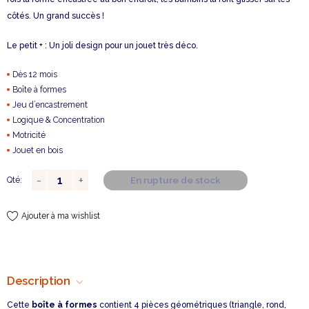
côtés. Un grand succès !
Le petit + : Un joli design pour un jouet très déco.
Dès 12 mois
Boîte à formes
Jeu d’encastrement
Logique & Concentration
Motricité
Jouet en bois
En rupture de stock
Qté:
Ajouter à ma wishlist
Description
Cette
boîte à formes
contient 4 pièces géométriques (triangle, rond,