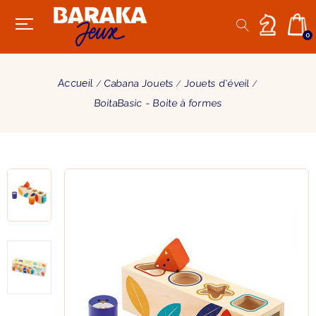
0
Accueil
Cabana Jouets
Jouets d'éveil
BoitaBasic - Boite à formes