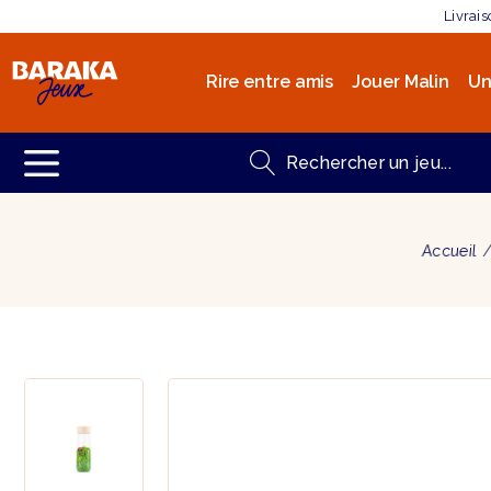
Livrai
Rire entre amis
Jouer Malin
Un
Accueil