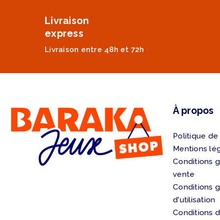
Livraison
express
Livraison entre 48h et 72h
À propos
Politique de
Mentions lé
Conditions 
vente
Conditions 
d'utilisation
Conditions d