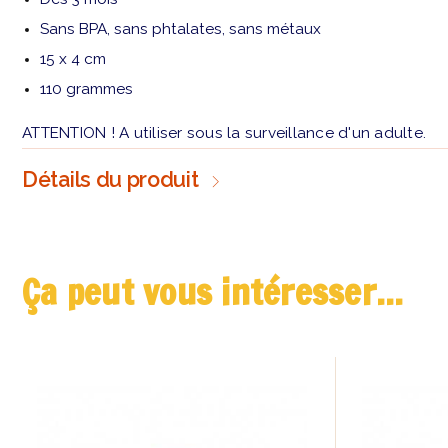
Sans BPA, sans phtalates, sans métaux
15 x 4 cm
110 grammes
ATTENTION ! A utiliser sous la surveillance d'un adulte.
Détails du produit
Ça peut vous intéresser...