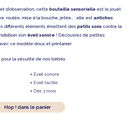
t d’observation, cette
bouteille sensorielle
est le jouet
e, roulée, mise à la bouche, jetée… : elle est
antichoc
.
s différents éléments émettent des
petits sons
contre la
nsibiliser son
éveil sonore
! Découvrez de petites
 avec ce modèle doux et printanier
n pour la sécurité de nos bébés
Eveil sonore
Eveil tactile
Dès 3 mois
Hop ! dans le panier