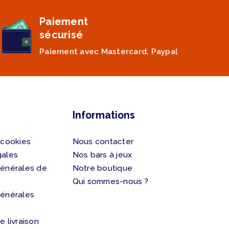
Paiement
sécurisé
Paiement avec Mastercard, Paypal
Informations
 cookies
Nous contacter
gales
Nos bars à jeux
générales de
Notre boutique
Qui sommes-nous ?
générales
e livraison