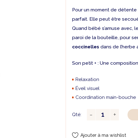
Pour un moment de détente e
parfait. Elle peut être secoué
Quand bébé s’amuse avec, le
paroi de la bouteille, pour se
coccinelles
dans de l’herbe
Son petit + : Une compositio
Relaxation
Éveil visuel
Coordination main-bouche
Qté:
Ajouter à ma wishlist