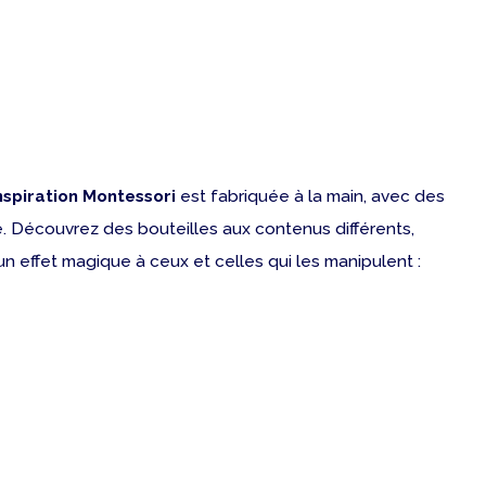
nspiration Montessori
est fabriquée à la main, avec des
é. Découvrez des bouteilles aux contenus différents,
un effet magique à ceux et celles qui les manipulent :