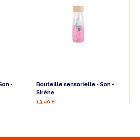
Son -
Bouteille sensorielle - Son -
Sirène
13,90 €