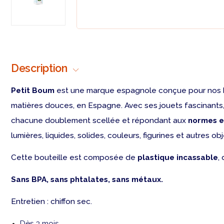
Description
Petit Boum
est une marque espagnole conçue pour nos ba
matières douces, en Espagne. Avec ses jouets fascinants
chacune doublement scellée et répondant aux
normes e
lumières, liquides, solides, couleurs, figurines et autres o
Cette bouteille est composée de
plastique incassable
,
Sans BPA, sans phtalates, sans métaux.
Entretien : chiffon sec.
Dès 3 mois