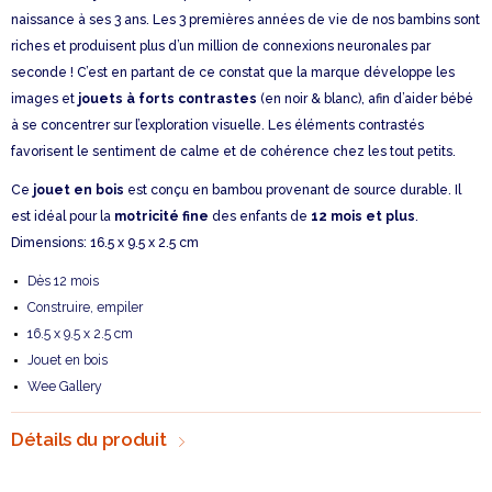
naissance à ses 3 ans. Les 3 premières années de vie de nos bambins sont
riches et produisent plus d’un million de connexions neuronales par
seconde ! C’est en partant de ce constat que la marque développe les
images et
jouets à forts contrastes
(en noir & blanc), afin d’aider bébé
à se concentrer sur l’exploration visuelle. Les éléments contrastés
favorisent le sentiment de calme et de cohérence chez les tout petits.
Ce
jouet en bois
est conçu en bambou provenant de source durable. Il
est idéal pour la
motricité fine
des enfants de
12 mois et plus
.
Dimensions: 16.5 x 9.5 x 2.5 cm
Dès 12 mois
Construire, empiler
16.5 x 9.5 x 2.5 cm
Jouet en bois
Wee Gallery
Détails du produit