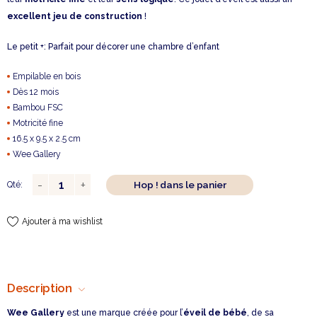
excellent jeu de construction
!
Le petit +: Parfait pour décorer une chambre d’enfant
Empilable en bois
Dès 12 mois
Bambou FSC
Motricité fine
16.5 x 9.5 x 2.5 cm
Wee Gallery
Hop ! dans le panier
Qté:
Ajouter à ma wishlist
Description
Wee Gallery
est une marque créée pour l’
éveil de bébé
, de sa