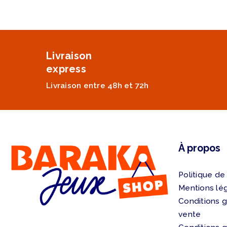
Livraison
express
Livraison entre 48h et 72h
À propos
Politique de
Mentions lé
Conditions 
vente