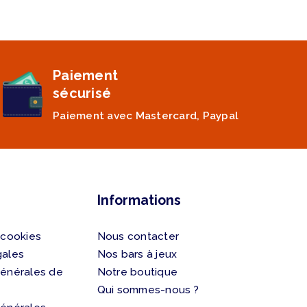
Paiement
sécurisé
Paiement avec Mastercard, Paypal
Informations
 cookies
Nous contacter
gales
Nos bars à jeux
générales de
Notre boutique
Qui sommes-nous ?