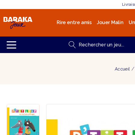
Livrai
Rire entre amis
Jouer Malin
Un
Accueil