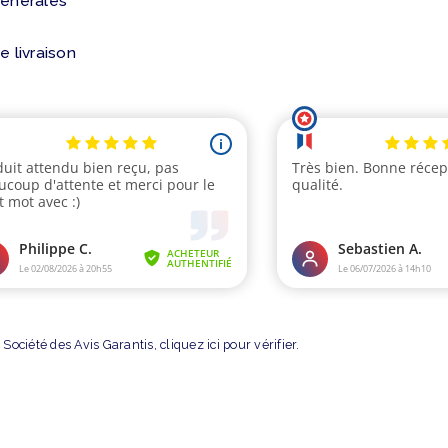
générales
e livraison
Société des Avis Garantis,
cliquez ici pour vérifier
.