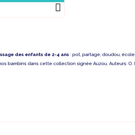
issage des enfants de 2-4 ans
: pot, partage, doudou, école,
os bambins dans cette collection signée Auzou. Auteurs: O. L