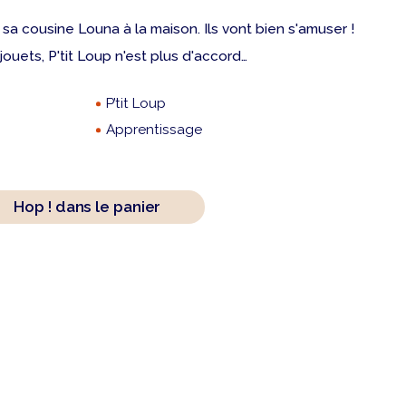
té sa cousine Louna à la maison. Ils vont bien s'amuser !
jouets, P'tit Loup n'est plus d'accord…
P’tit Loup
Apprentissage
Hop ! dans le panier