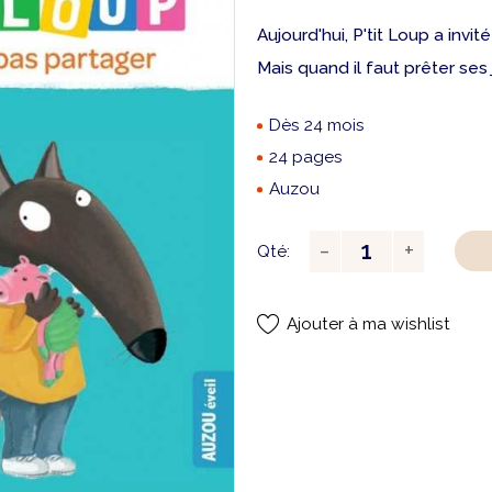
Aujourd'hui, P'tit Loup a invi
Mais quand il faut prêter ses 
Dès 24 mois
24 pages
Auzou
Qté:
Ajouter à ma wishlist