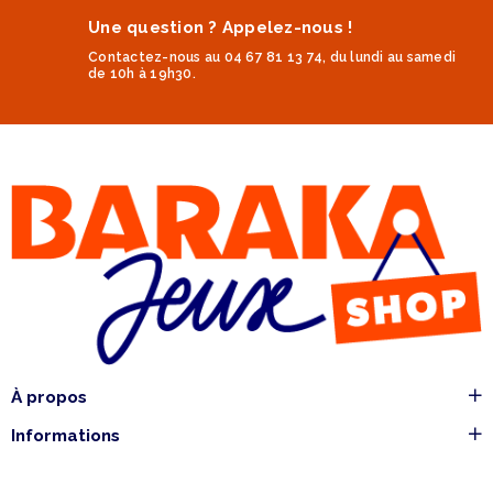
Une question ? Appelez-nous !
Contactez-nous au 04 67 81 13 74, du lundi au samedi
de 10h à 19h30.
À propos
Informations