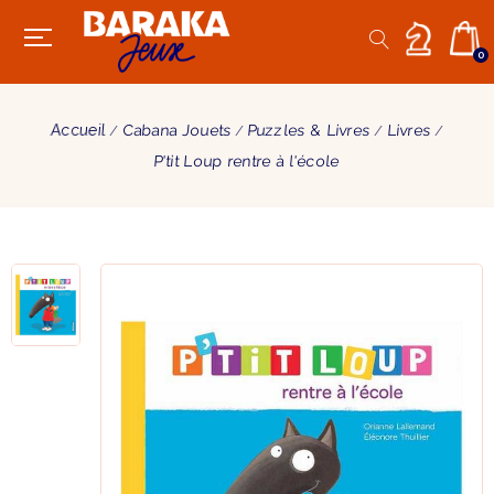
0
Accueil
Cabana Jouets
Puzzles & Livres
Livres
P'tit Loup rentre à l'école