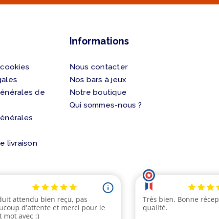
Informations
 cookies
Nous contacter
gales
Nos bars à jeux
générales de
Notre boutique
Qui sommes-nous ?
générales
e livraison