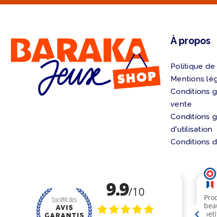
À propos
Politique de
Mentions lé
Conditions 
vente
Conditions 
d'utilisation
Conditions d