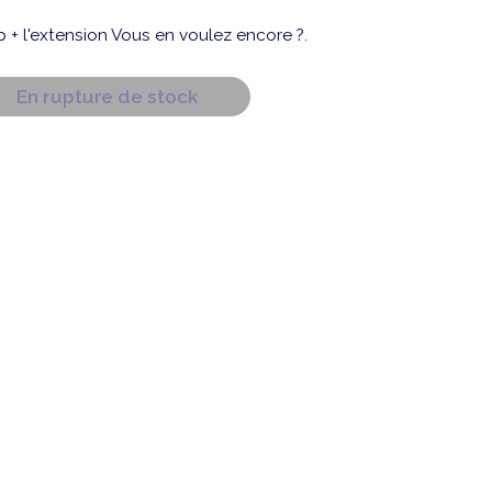
+ l'extension Vous en voulez encore ?.
En rupture de stock