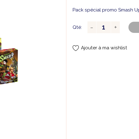
Pack spécial promo Smash Up 
Qté:
Ajouter à ma wishlist