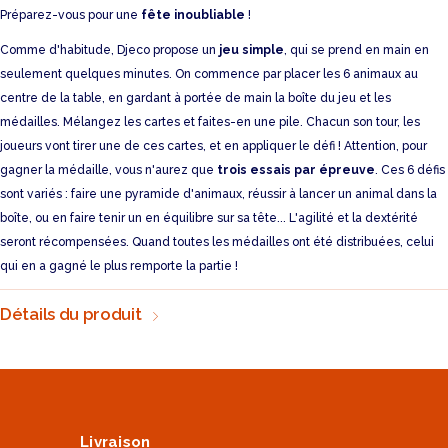
Préparez-vous pour une
fête inoubliable
!
Comme d'habitude, Djeco propose un
jeu simple
, qui se prend en main en
seulement quelques minutes. On commence par placer les 6 animaux au
centre de la table, en gardant à portée de main la boîte du jeu et les
médailles. Mélangez les cartes et faites-en une pile. Chacun son tour, les
joueurs vont tirer une de ces cartes, et en appliquer le défi ! Attention, pour
gagner la médaille, vous n'aurez que
trois essais par épreuve
. Ces 6 défis
sont variés : faire une pyramide d'animaux, réussir à lancer un animal dans la
boîte, ou en faire tenir un en équilibre sur sa tête... L'agilité et la dextérité
seront récompensées. Quand toutes les médailles ont été distribuées, celui
qui en a gagné le plus remporte la partie !
Détails du produit
Livraison