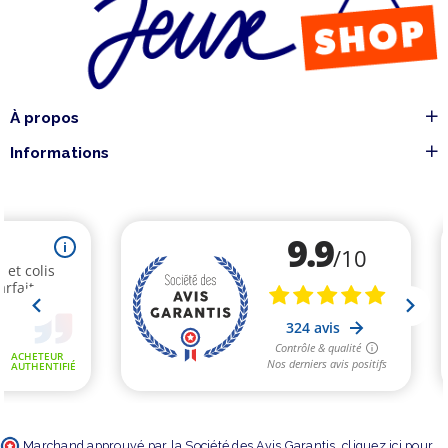
À propos
Informations
Marchand approuvé par la Société des Avis Garantis,
cliquez ici pour