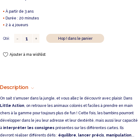
À partir de 3 ans
Durée : 20 minutes
2 à 4 joueurs
Qté:
Hop ! dans le panier
Ajouter à ma wishlist
Description
On sait s'amuser dans la jungle, et vous allez le découvrir avec plaisir. Dans
Little Action
, on retrouve les animaux colorés et faciles à prendre en main
chers à la gamme pour toujours plus de fun ! Cette fois, les bambins pourront
développer dans le jeu leur adresse et leur dextérité, mais aussi leur capacité
à
interpréter les consignes
présentes sur les différentes cartes. Ils
devront réaliser différents défis :
équilibre
,
lancer précis
,
manipulation
...