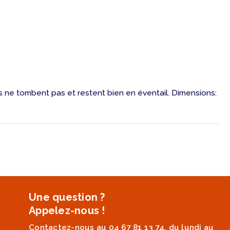
tes ne tombent pas et restent bien en éventail. Dimensions:
Une question ?
Appelez-nous !
Contactez-nous au 04 67 81 13 74, du lundi au