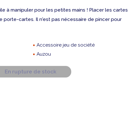
le à manipuler pour les petites mains ! Placer les cartes
e porte-cartes. Il n'est pas nécessaire de pincer pour
Accessoire jeu de société
Auzou
En rupture de stock