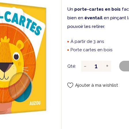
Un
porte-cartes en bois
faci
bien en
éventail
en pinçant l
pouvoir les retirer.
À partir de 3 ans
Porte cartes en bois
Qté:
Ajouter à ma wishlist