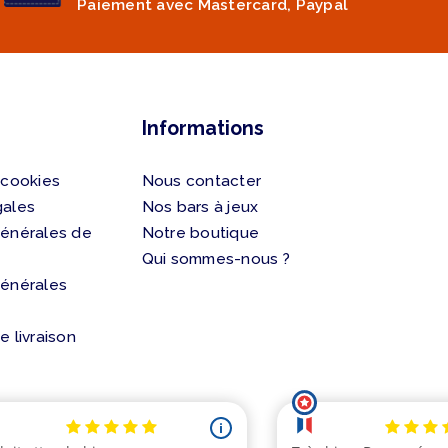
Paiement avec Mastercard, Paypal
Informations
 cookies
Nous contacter
gales
Nos bars à jeux
générales de
Notre boutique
Qui sommes-nous ?
générales
e livraison