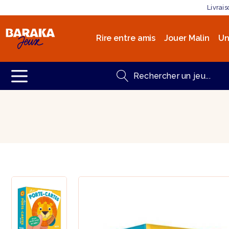
Livrai
Rire entre amis
Jouer Malin
Un