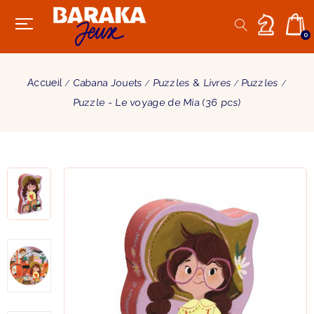
0
Accueil
Cabana Jouets
Puzzles & Livres
Puzzles
Puzzle - Le voyage de Mia (36 pcs)