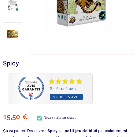
Spicy
Basé sur 1 avis
VOIR LES AVIS
15,50 €
Disponible en stock
Ça va piquer! Découvrez
Spicy
, un
petit jeu de bluff
particulièrement