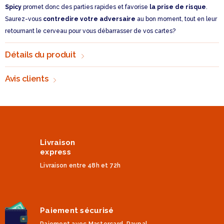
Spicy
promet donc des parties rapides et favorise
la prise de risque
.
Saurez-vous
contredire votre adversaire
au bon moment, tout en leur
retournant le cerveau pour vous débarrasser de vos cartes?
Détails du produit
Avis clients
Livraison
express
Livraison entre 48h et 72h
Paiement sécurisé
Paiement avec Mastercard, Paypal