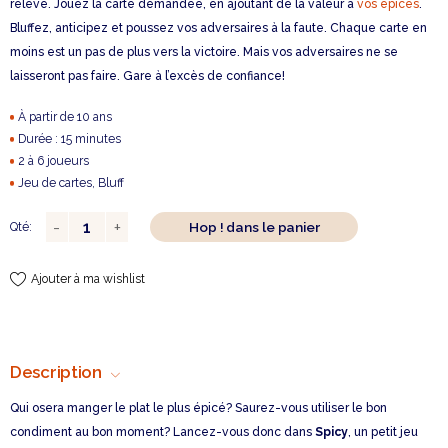
relevé. Jouez la carte demandée, en ajoutant de la valeur à
vos épices
.
Bluffez, anticipez et poussez vos adversaires à la faute. Chaque carte en
moins est un pas de plus vers la victoire. Mais vos adversaires ne se
laisseront pas faire. Gare à l’excès de confiance!
À partir de 10 ans
Durée : 15 minutes
2 à 6 joueurs
Jeu de cartes, Bluff
Hop ! dans le panier
Qté:
Ajouter à ma wishlist
Description
Qui osera manger le plat le plus épicé? Saurez-vous utiliser le bon
condiment au bon moment? Lancez-vous donc dans
Spicy
, un petit jeu