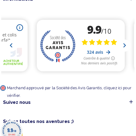
Marchand approuvé par la Société des Avis Garantis,
cliquez ici pour
vérifier
.
Suivez nous
Suivez toutes nos aventures ;)
9.9
/10
324 AVIS