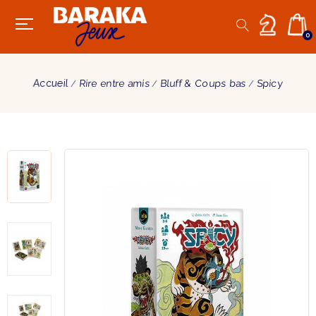
0
Accueil
Rire entre amis
Bluff & Coups bas
Spicy