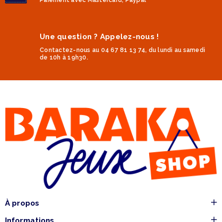
Une question ? Appelez-nous !
Contactez-nous au 04 67 81 13 74, du lundi au samedi
de 10h à 19h30.
À propos
Informations