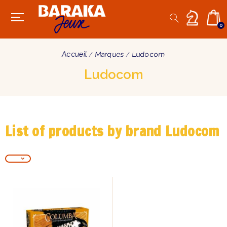
0
Accueil
Marques
Ludocom
Ludocom
List of products by brand Ludocom