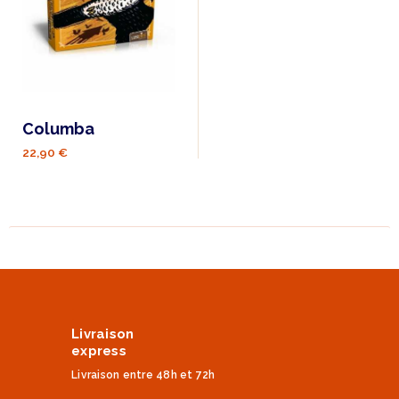
Columba
22,90 €
Livraison
express
Livraison entre 48h et 72h