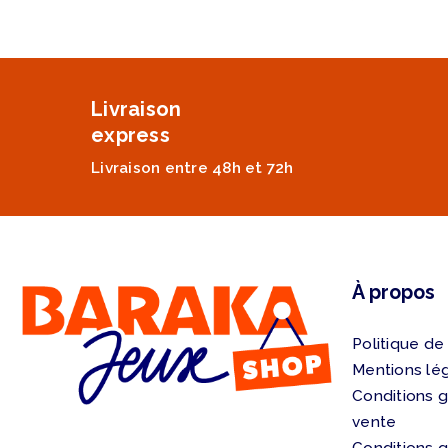
Livraison
express
Livraison entre 48h et 72h
À propos
Politique de
Mentions lé
Conditions 
vente
Conditions 