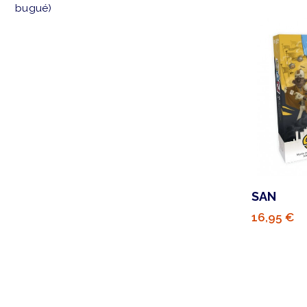
bugué)
SAN
16,95 €