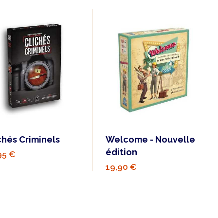
chés Criminels
Welcome - Nouvelle
édition
95 €
19,90 €