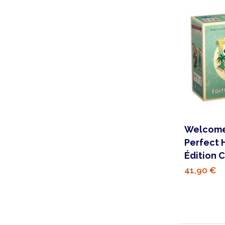
Welcome
Perfect 
Édition 
41,90 €