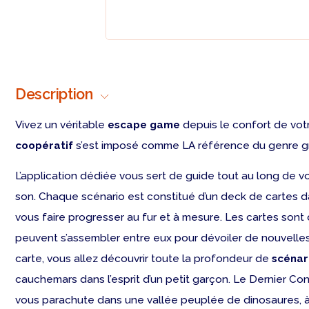
Description
Vivez un véritable
escape game
depuis le confort de votr
coopératif
s’est imposé comme LA référence du genre grâ
L’application dédiée vous sert de guide tout au long de vo
son. Chaque scénario est constitué d’un deck de cartes da
vous faire progresser au fur et à mesure. Les cartes sont
peuvent s’assembler entre eux pour dévoiler de nouvelles 
carte, vous allez découvrir toute la profondeur de
scénar
cauchemars dans l’esprit d’un petit garçon. Le Dernier Co
vous parachute dans une vallée peuplée de dinosaures, à