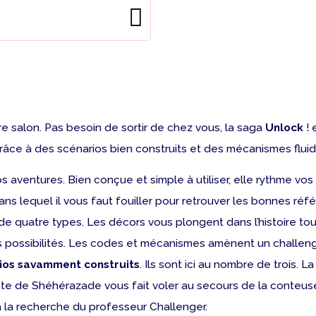
e salon. Pas besoin de sortir de chez vous, la saga
Unlock
! 
ce à des scénarios bien construits et des mécanismes fluid
s aventures. Bien conçue et simple à utiliser, elle rythme vos
ns lequel il vous faut fouiller pour retrouver les bonnes réf
 de quatre types. Les décors vous plongent dans l’histoire to
possibilités. Les codes et mécanismes amènent un challenge 
ios savamment construits
. Ils sont ici au nombre de trois.
nte de Shéhérazade vous fait voler au secours de la conteus
 la recherche du professeur Challenger.