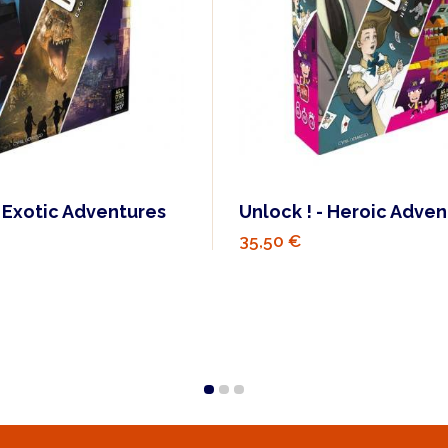
- Exotic Adventures
Unlock ! - Heroic Adve
35,50 €