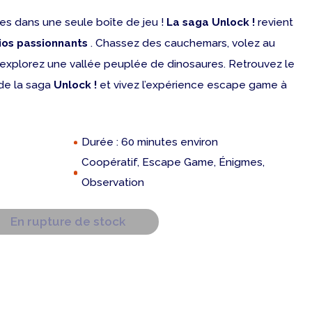
ues dans une seule boîte de jeu !
La saga Unlock !
revient
ios passionnants
. Chassez des cauchemars, volez au
xplorez une vallée peuplée de dinosaures. Retrouvez le
 de la saga
Unlock !
et vivez l’expérience escape game à
Durée : 60 minutes environ
Coopératif, Escape Game, Énigmes
,
Observation
En rupture de stock