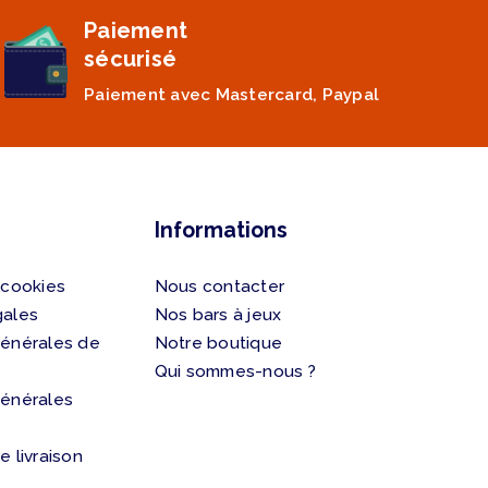
Paiement
sécurisé
Paiement avec Mastercard, Paypal
Informations
 cookies
Nous contacter
gales
Nos bars à jeux
générales de
Notre boutique
Qui sommes-nous ?
générales
e livraison