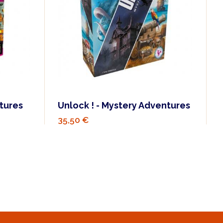
ntures
Unlock ! - Mystery Adventures
35,50 €