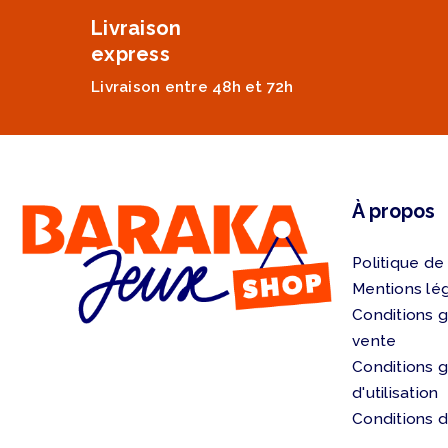
Livraison
express
Livraison entre 48h et 72h
À propos
Politique de
Mentions lé
Conditions 
vente
Conditions 
d'utilisation
Conditions d