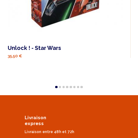
Unlock ! - Star Wars
35,50 €
Livraison
express
Livraison entre 48h et 72h