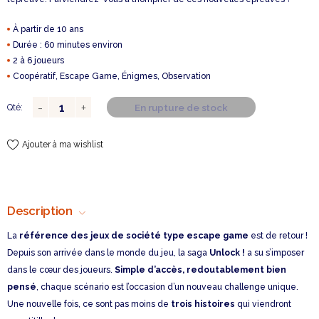
À partir de 10 ans
Durée : 60 minutes environ
2 à 6 joueurs
Coopératif, Escape Game, Énigmes
, Observation
En rupture de stock
Qté:
Ajouter à ma wishlist
Description
La
référence des jeux de société type escape game
est de retour !
Depuis son arrivée dans le monde du jeu, la saga
Unlock !
a su s’imposer
dans le cœur des joueurs.
Simple d’accès, redoutablement bien
pensé
, chaque scénario est l’occasion d’un nouveau challenge unique.
Une nouvelle fois, ce sont pas moins de
trois histoires
qui viendront