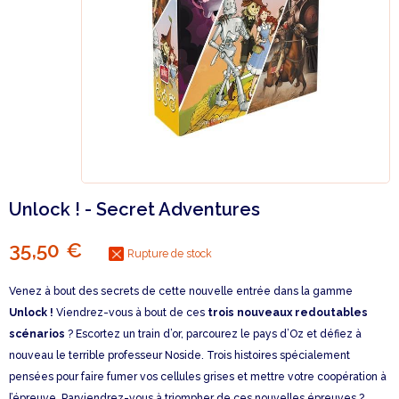
Unlock ! - Secret Adventures
35,50 €
Rupture de stock
Venez à bout des secrets de cette nouvelle entrée dans la gamme
Unlock !
Viendrez-vous à bout de ces
trois nouveaux redoutables
scénarios
? Escortez un train d’or, parcourez le pays d’Oz et défiez à
nouveau le terrible professeur Noside. Trois histoires spécialement
pensées pour faire fumer vos cellules grises et mettre votre coopération à
l’épreuve. Parviendrez-vous à triompher de ces nouvelles épreuves ?