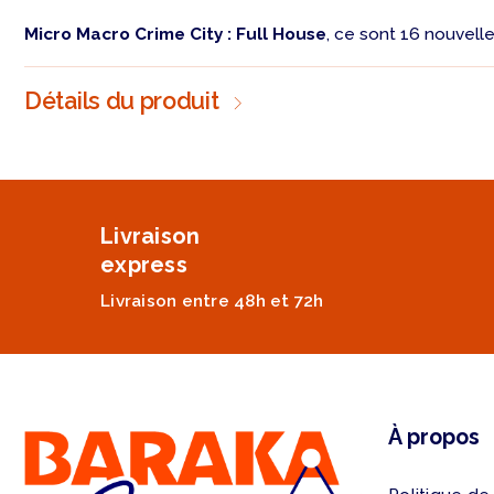
Micro Macro Crime City : Full House
, ce sont 16 nouvell
Détails du produit
Livraison
express
Livraison entre 48h et 72h
À propos