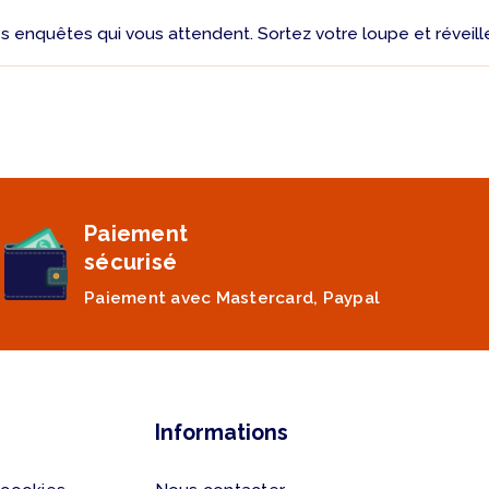
es enquêtes qui vous attendent. Sortez votre loupe et réveill
Paiement
sécurisé
Paiement avec Mastercard, Paypal
Informations