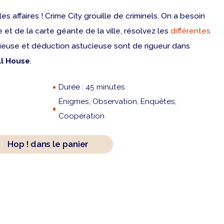
 affaires ! Crime City grouille de criminels. On a besoin
 et de la carte géante de la ville, résolvez les
différentes
tieuse et déduction astucieuse sont de rigueur dans
ll House
.
Durée : 45 minutes
Énigmes, Observation, Enquêtes,
Coopération
Hop ! dans le panier