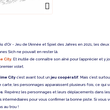
As d’Or - Jeu de l’Année et Spiel des Jahres en 2021, les deux 
nnes Sich ne pouvait en rester là.
e City
. Et inutile de connaître son aîné pour l’apprécier et y j
premier volet.
ime City
c’est avant tout un
jeu coopératif
. Mais c’est surto
te carte, les personnages apparaissent plusieurs fois, ce qui
es
. Repérez les personnages et leurs déplacements dans les d
ns intermédiaires pour vous confirmer la bonne piste. Si vous v
s au trou !