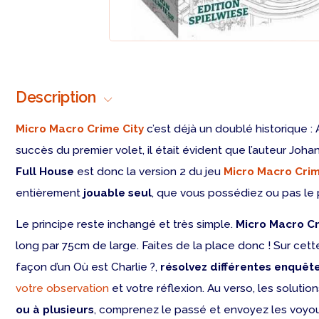
Description
Micro Macro Crime City
c’est déjà un doublé historique : 
succès du premier volet, il était évident que l’auteur Joha
Full House
est donc la version 2 du jeu
Micro Macro Crim
entièrement
jouable seul
, que vous possédiez ou pas le 
Le principe reste inchangé et très simple.
Micro Macro Cr
long par 75cm de large. Faites de la place donc ! Sur cet
façon d’un Où est Charlie ?,
résolvez différentes enquêt
votre observation
et votre réflexion. Au verso, les solutio
ou à plusieurs
, comprenez le passé et envoyez les voyou