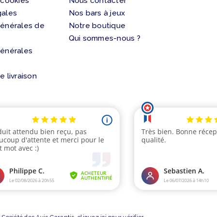
 cookies
Nous contacter
gales
Nos bars à jeux
générales de
Notre boutique
Qui sommes-nous ?
générales
e livraison