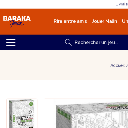
Livrai
Rire entre amis
Jouer Malin
Un
Accueil