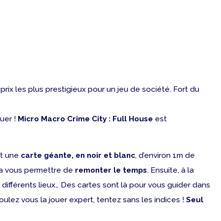
prix les plus prestigieux pour un jeu de société. Fort du
ouer !
Micro Macro Crime City : Full House
est
ut une
carte géante, en noir et blanc
, d’environ 1m de
 va vous permettre de
remonter le temps
. Ensuite, à la
ifférents lieux… Des cartes sont là pour vous guider dans
oulez vous la jouer expert, tentez sans les indices !
Seul